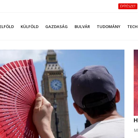
ÉPÍTÉSZET
ELFÖLD
KÜLFÖLD
GAZDASÁG
BULVÁR
TUDOMÁNY
TECH
H
Mi