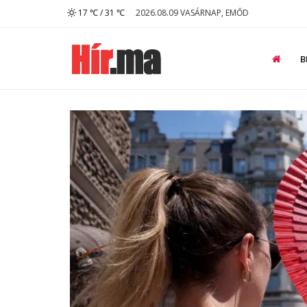
17 ℃ / 31 ℃
2026.08.09 VASÁRNAP, EMŐD
B