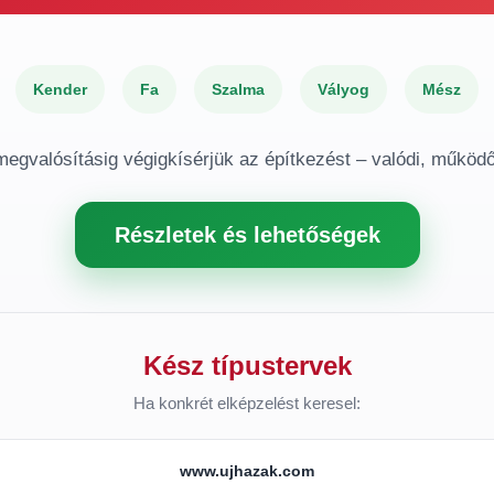
Kender
Fa
Szalma
Vályog
Mész
 megvalósításig végigkísérjük az építkezést – valódi, működ
Részletek és lehetőségek
Kész típustervek
Ha konkrét elképzelést keresel:
www.ujhazak.com