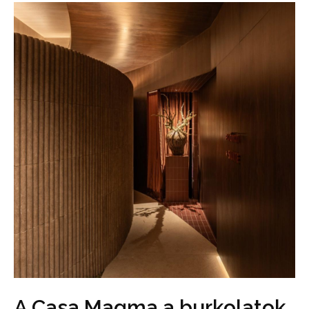
A Casa Magma a burkolatok