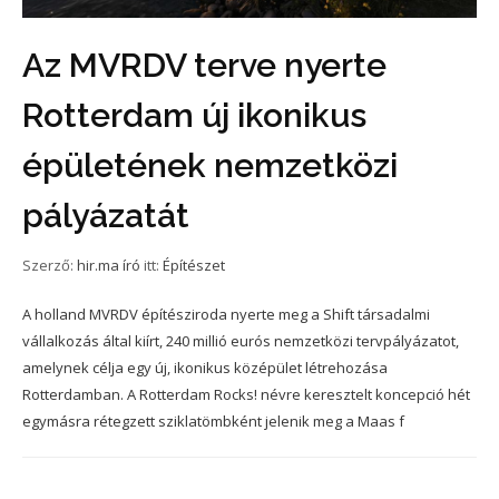
Az MVRDV terve nyerte
Rotterdam új ikonikus
épületének nemzetközi
pályázatát
Szerző:
hir.ma író
itt:
Építészet
A holland MVRDV építésziroda nyerte meg a Shift társadalmi
vállalkozás által kiírt, 240 millió eurós nemzetközi tervpályázatot,
amelynek célja egy új, ikonikus középület létrehozása
Rotterdamban. A Rotterdam Rocks! névre keresztelt koncepció hét
egymásra rétegzett sziklatömbként jelenik meg a Maas f