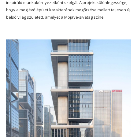
inspiráló munkakörnyezetként szolgál. A projekt különlegessége,
hogy a meglévő épület karakterének megőrzése mellett teljesen új
belső világ született, amelyet a Mojave-sivatag színe