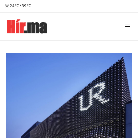
24 ℃ / 39 ℃