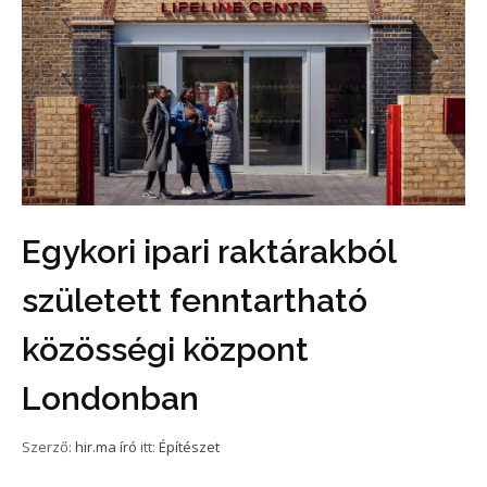
Egykori ipari raktárakból
született fenntartható
közösségi központ
Londonban
Szerző:
hir.ma író
itt:
Építészet