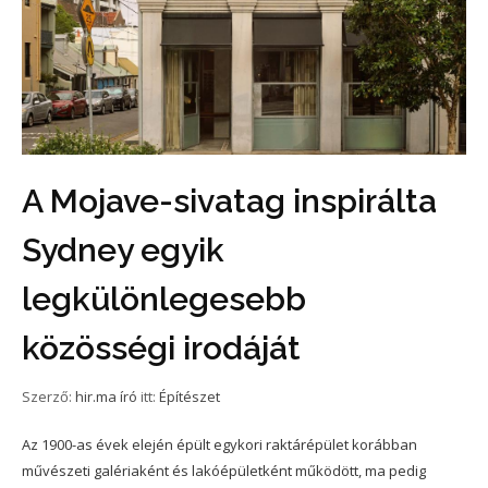
A Mojave-sivatag inspirálta
Sydney egyik
legkülönlegesebb
közösségi irodáját
Szerző:
hir.ma író
itt:
Építészet
Az 1900-as évek elején épült egykori raktárépület korábban
művészeti galériaként és lakóépületként működött, ma pedig