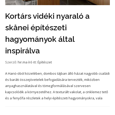
Kortárs vidéki nyaraló a
skånei építészeti
hagyományok által
inspirálva
Szerző:
hir.ma író
itt:
Építészet
A Hanö-öböl közelében, dombos tájban álló házat nagyobb családi
és baráti összejövetelek befogadására tervezték, miközben
anyaghasználatával és tömegformálásával szervesen
kapcsolódik a környezetéhez. A texturált vakolat, a cinklemez tető
és a fenyőfa részletek a helyi építészeti hagyományokra, vala