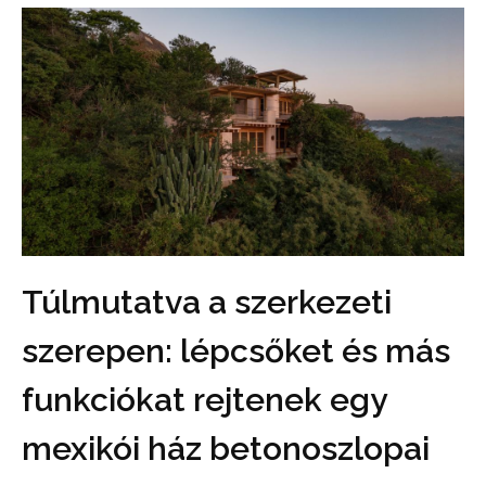
Túlmutatva a szerkezeti
szerepen: lépcsőket és más
funkciókat rejtenek egy
mexikói ház betonoszlopai