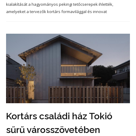
kialakítását a hagyományos pekingi tetőcserepek ihlették,
amelyeket a tervezők kortárs formavilággal és innovat
Kortárs családi ház Tokió
sűrű városszövetében