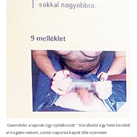
Gwendolin a lapnak úgy nyilatkozott: " Körülbelül egy hete kezdett
el írogatni nekem, szinte naponta kapok tőle üzenetet.