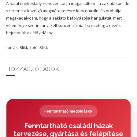
A fiatal énekeslány nehezen tudja magát túltenni a zaklatáson, de
szeretne a közelgő megmérettetésre koncentrálni és próbálja
megakadályozni, hogy a zaklató befolyásolja hangulatát, mert
véleménye szerint arra kell koncentrálnia, ha esetleg a nézők
bejuttatják az élő adásba.
forrás: Blikk, fotó: Blikk
HOZZÁSZÓLÁSOK
Fenntartható megoldások
Fenntartható családi házak
tervezése, gyártása és felépítése