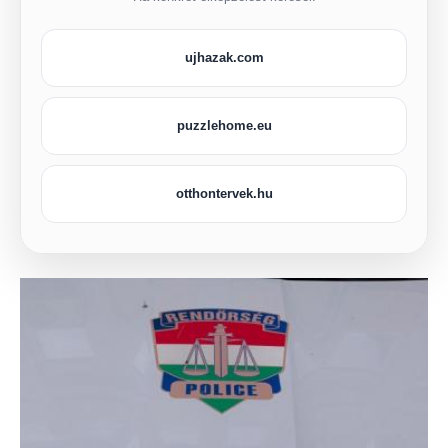
ujhazak.com
puzzlehome.eu
otthontervek.hu