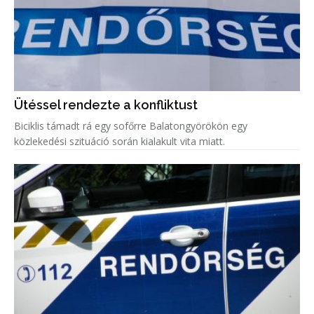
Ütéssel rendezte a konfliktust
Biciklis támadt rá egy sofőrre Balatongyörökön egy
közlekedési szituáció során kialakult vita miatt.