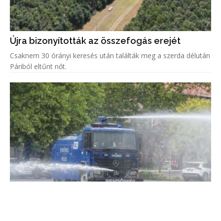
Újra bizonyították az összefogás erejét
Csaknem 30 órányi keresés után találták meg a szerda délután
Páriból eltűnt nőt.