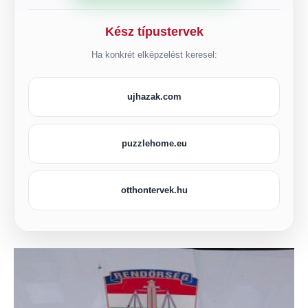
Kész típustervek
Ha konkrét elképzelést keresel:
ujhazak.com
puzzlehome.eu
otthontervek.hu