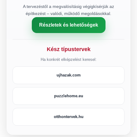
A tervezéstől a megvalósításig végigkísérjük az
építkezést – valódi, működő megoldásokkal.
Részletek és lehetőségek
Kész típustervek
Ha konkrét elképzelést keresel:
ujhazak.com
puzzlehome.eu
otthontervek.hu