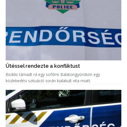
Ütéssel rendezte a konfliktust
Biciklis támadt rá egy sofőrre Balatongyörökön egy
közlekedési szituáció során kialakult vita miatt.