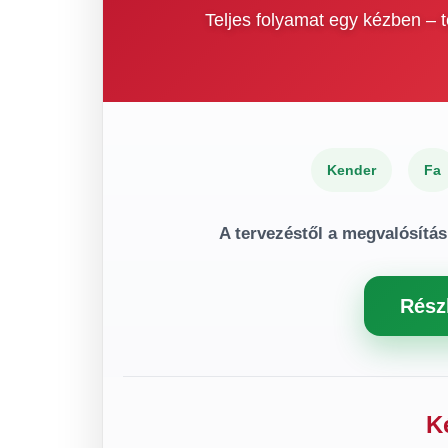
Teljes folyamat egy kézben –
Kender
Fa
A tervezéstől a megvalósítás
Rész
K