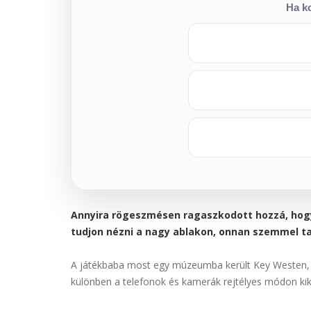
Ha ko
Annyira rögeszmésen ragaszkodott hozzá, hogy 
tudjon nézni a nagy ablakon, onnan szemmel ta
A játékbaba most egy múzeumba került Key Westen, ah
különben a telefonok és kamerák rejtélyes módon ki