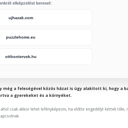
nkrét elképzelést keresel:
ujhazak.com
puzzlehome.eu
otthontervek.hu
még a feleségével közös házat is úgy alakított ki, hogy a b
rtva a gyerekeket és a környéket.
ol csak akkor lehet lefényképezni, ha előtte engedélyt kértek tőle, 
kapcsolnak.