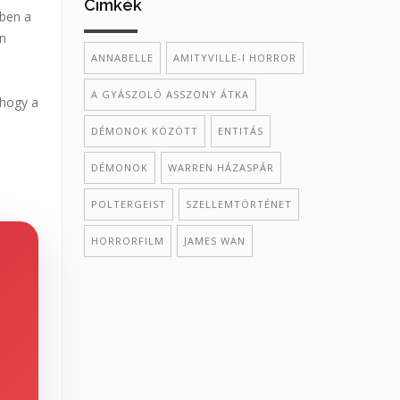
Cimkék
ben a
án
ANNABELLE
AMITYVILLE-I HORROR
A GYÁSZOLÓ ASSZONY ÁTKA
 hogy a
DÉMONOK KÖZÖTT
ENTITÁS
DÉMONOK
WARREN HÁZASPÁR
POLTERGEIST
SZELLEMTÖRTÉNET
HORRORFILM
JAMES WAN