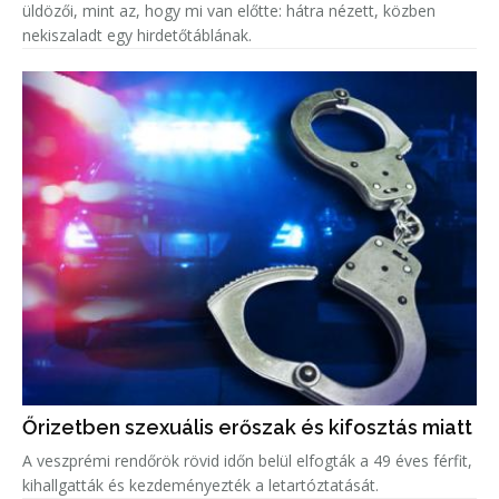
üldözői, mint az, hogy mi van előtte: hátra nézett, közben
nekiszaladt egy hirdetőtáblának.
Őrizetben szexuális erőszak és kifosztás miatt
A veszprémi rendőrök rövid időn belül elfogták a 49 éves férfit,
kihallgatták és kezdeményezték a letartóztatását.