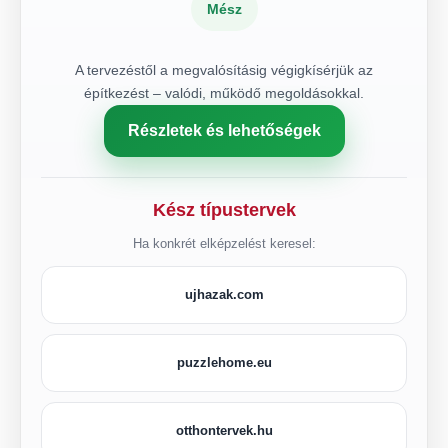
Mész
A tervezéstől a megvalósításig végigkísérjük az
építkezést – valódi, működő megoldásokkal.
Részletek és lehetőségek
Kész típustervek
Ha konkrét elképzelést keresel:
ujhazak.com
puzzlehome.eu
otthontervek.hu