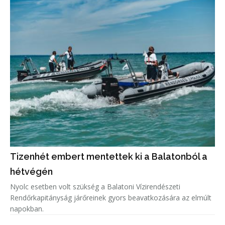
Tizenhét embert mentettek ki a Balatonból a
hétvégén
Nyolc esetben volt szükség a Balatoni Vízirendészeti
Rendőrkapitányság járőreinek gyors beavatkozására az elmúlt
napokban.