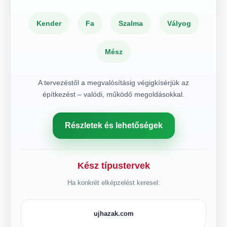
Kender
Fa
Szalma
Vályog
Mész
A tervezéstől a megvalósításig végigkísérjük az
építkezést – valódi, működő megoldásokkal.
Részletek és lehetőségek
Kész típustervek
Ha konkrét elképzelést keresel:
ujhazak.com