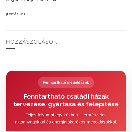
(Forrás: MTI)
HOZZÁSZÓLÁSOK
Fenntartható megoldások
Fenntartható családi házak
tervezése, gyártása és felépítése
Teljes folyamat egy kézben – természetes
alapanyagokkal és energiatakarékos megoldásokkal.