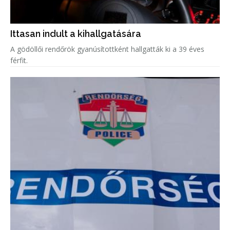
Ittasan indult a kihallgatására
A gödöllői rendőrök gyanúsítottként hallgatták ki a 39 éves
férfit.