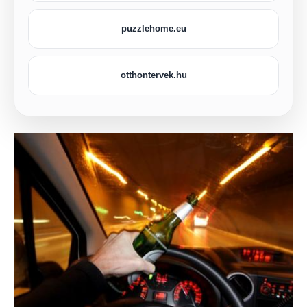
puzzlehome.eu
otthontervek.hu