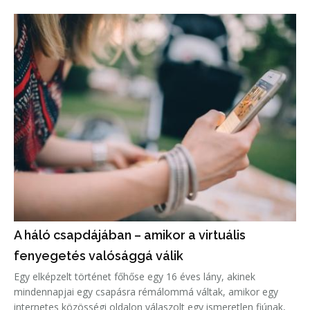
A háló csapdájában – amikor a virtuális
fenyegetés valósággá válik
Egy elképzelt történet főhőse egy 16 éves lány, akinek
mindennapjai egy csapásra rémálommá váltak, amikor egy
internetes közösségi oldalon válaszolt egy ismeretlen fiúnak,