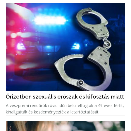
Őrizetben szexuális erőszak és kifosztás miatt
A veszprémi rendőrök rövid időn belül elfogták a 49 éves férfit,
kihallgatták és kezdeményezték a letartóztatását.