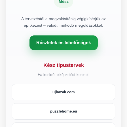
Mész
A tervezéstől a megvalósításig végigkísérjük az
építkezést – valódi, működő megoldásokkal.
Részletek és lehetőségek
Kész típustervek
Ha konkrét elképzelést keresel:
ujhazak.com
puzzlehome.eu