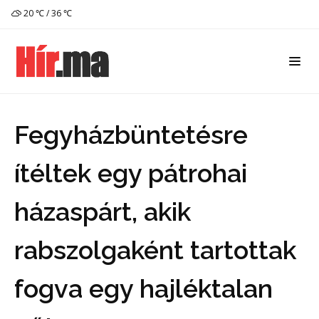
20 ℃ / 36 ℃
Fegyházbüntetésre
ítéltek egy pátrohai
házaspárt, akik
rabszolgaként tartottak
fogva egy hajléktalan