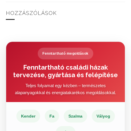
HOZZÁSZÓLÁSOK
Fenntartható megoldások
Fenntartható családi házak
tervezése, gyártása és felépítése
Teljes folyamat egy kézben – természetes
alapanyagokkal és energiatakarékos megoldásokkal.
Kender
Fa
Szalma
Vályog