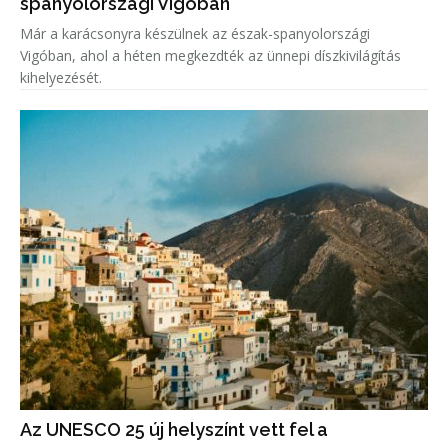
spanyolországi Vigóban
Már a karácsonyra készülnek az észak-spanyolországi
Vigóban, ahol a héten megkezdték az ünnepi díszkivilágítás
kihelyezését.
Az UNESCO 25 új helyszínt vett fel a