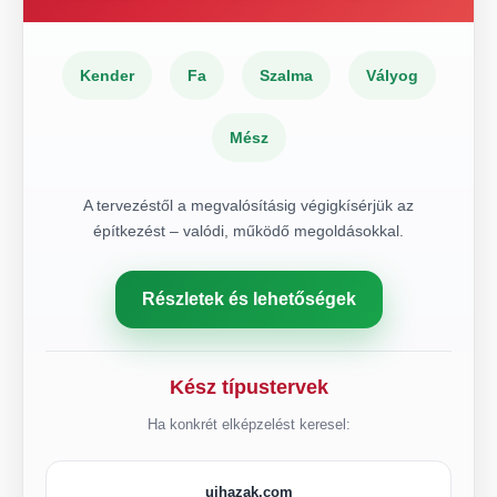
Kender
Fa
Szalma
Vályog
Mész
A tervezéstől a megvalósításig végigkísérjük az
építkezést – valódi, működő megoldásokkal.
Részletek és lehetőségek
Kész típustervek
Ha konkrét elképzelést keresel:
ujhazak.com