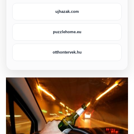
ujhazak.com
puzzlehome.eu
otthontervek.hu