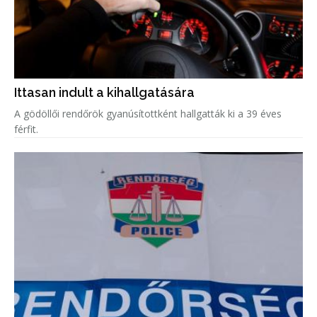
Ittasan indult a kihallgatására
A gödöllői rendőrök gyanúsítottként hallgatták ki a 39 éves
férfit.