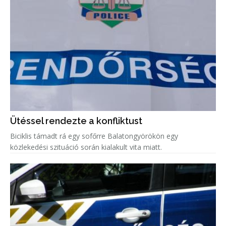
Ütéssel rendezte a konfliktust
Biciklis támadt rá egy sofőrre Balatongyörökön egy
közlekedési szituáció során kialakult vita miatt.