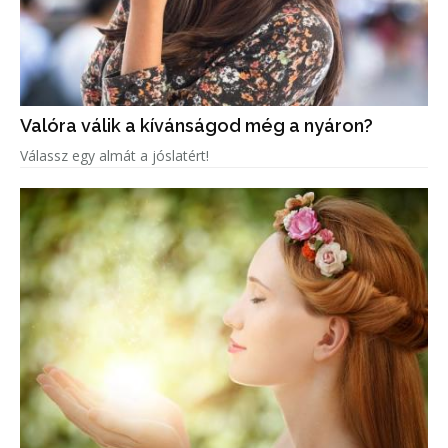
Valóra válik a kívánságod még a nyáron?
Válassz egy almát a jóslatért!