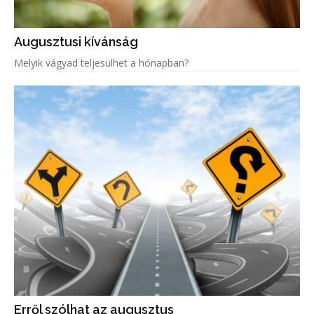
Augusztusi kívánság
Melyik vágyad teljesülhet a hónapban?
Erről szólhat az augusztus