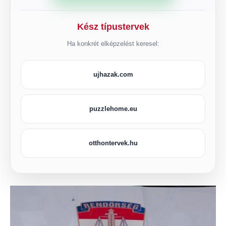
Kész típustervek
Ha konkrét elképzelést keresel:
ujhazak.com
puzzlehome.eu
otthontervek.hu