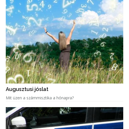
Augusztusi jóslat
Mit üzen a számmisztika a hónapra?