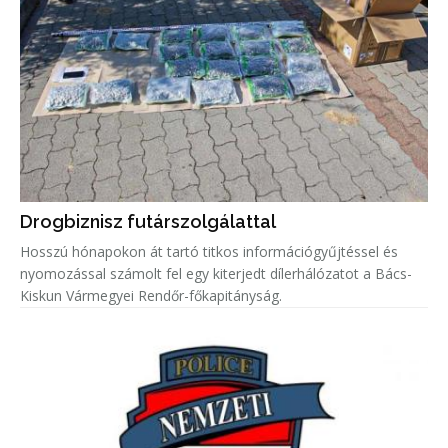
Drogbiznisz futárszolgálattal
Hosszú hónapokon át tartó titkos információgyűjtéssel és
nyomozással számolt fel egy kiterjedt dílerhálózatot a Bács-
Kiskun Vármegyei Rendőr-főkapitányság.