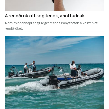
A rendőrök ott segítenek, ahol tudnak
Nem mindennapi segítségkéréshez irányították a készenléti
rendőröket.