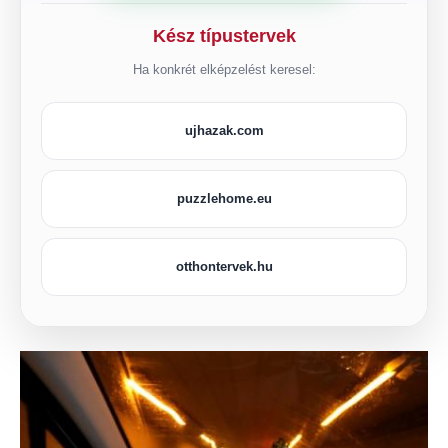
Kész típustervek
Ha konkrét elképzelést keresel:
ujhazak.com
puzzlehome.eu
otthontervek.hu