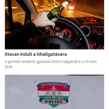
Ittasan indult a kihallgatására
A gödöllői rendőrök gyanúsítottként hallgatták ki a 39 éves
férfit.