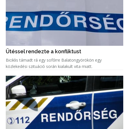
Ütéssel rendezte a konfliktust
Biciklis támadt rá egy sofőrre Balatongyörökön egy
közlekedési szituáció során kialakult vita miatt.