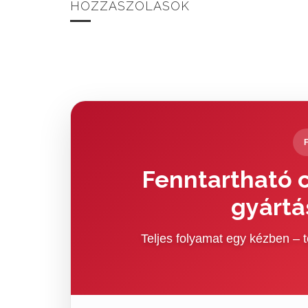
HOZZÁSZÓLÁSOK
Fenntartható c
gyártá
Teljes folyamat egy kézben –