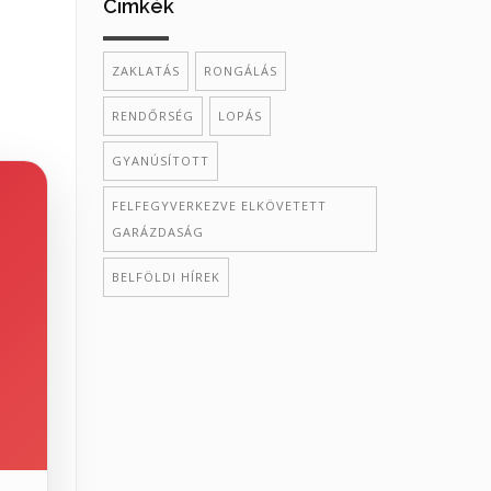
Cimkék
ZAKLATÁS
RONGÁLÁS
RENDŐRSÉG
LOPÁS
GYANÚSÍTOTT
FELFEGYVERKEZVE ELKÖVETETT
GARÁZDASÁG
BELFÖLDI HÍREK