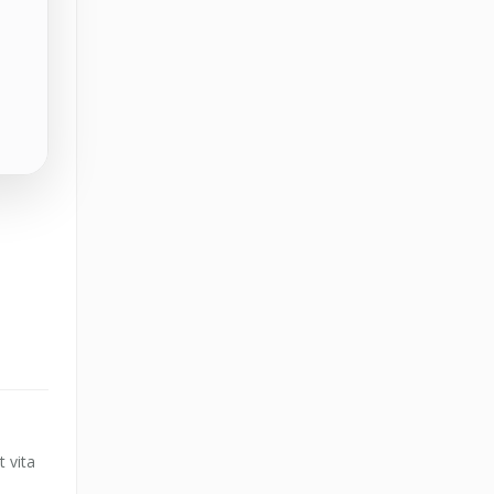
t vita