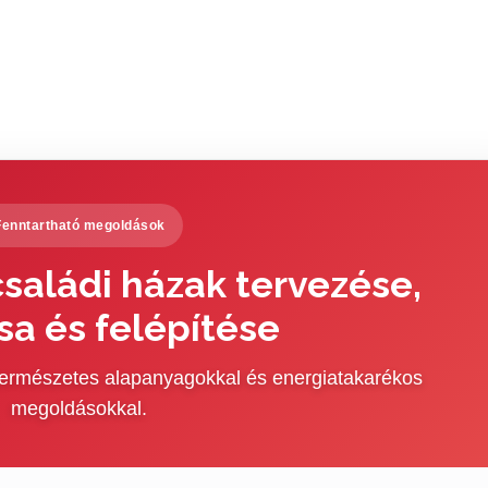
Fenntartható megoldások
saládi házak tervezése,
sa és felépítése
 természetes alapanyagokkal és energiatakarékos
megoldásokkal.