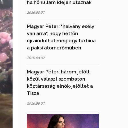
ha hőhullám idején utaznak
2026.08.07
Magyar Péter: "halvány esély
van arra", hogy hétfőn
újraindulhat még egy turbina
a paksi atomerőműben
2026.08.07
Magyar Péter: három jelölt
közül választ szombaton
köztársaságielnök-jelöltet a
Tisza
2026.08.07