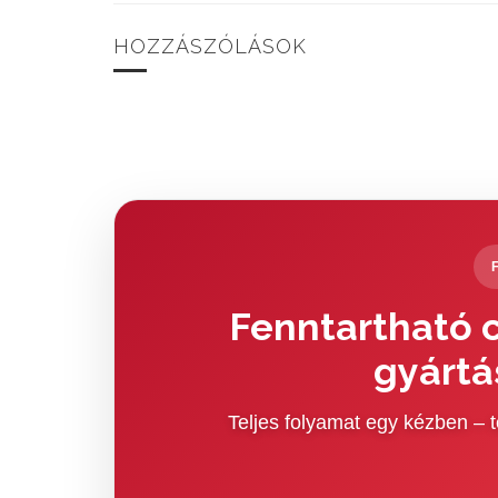
HOZZÁSZÓLÁSOK
Fenntartható c
gyártá
Teljes folyamat egy kézben –