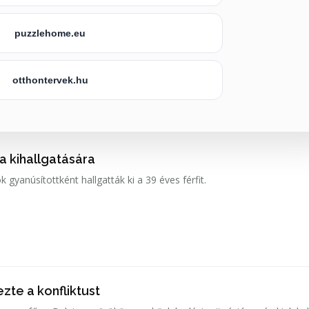
puzzlehome.eu
otthontervek.hu
 a kihallgatására
k gyanúsítottként hallgatták ki a 39 éves férfit.
zte a konfliktust