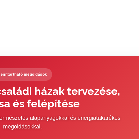
Fenntartható megoldások
saládi házak tervezése,
sa és felépítése
 természetes alapanyagokkal és energiatakarékos
megoldásokkal.