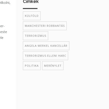
Cimkék
lkolni,
KÜLFÖLD
er-
MANCHESTERI ROBBANTÁS
 este
TERRORIZMUS
ele
ANGELA MERKEL KANCELLÁR
TERRORIZMUS ELLENI HARC
POLITIKA
MERÉNYLET