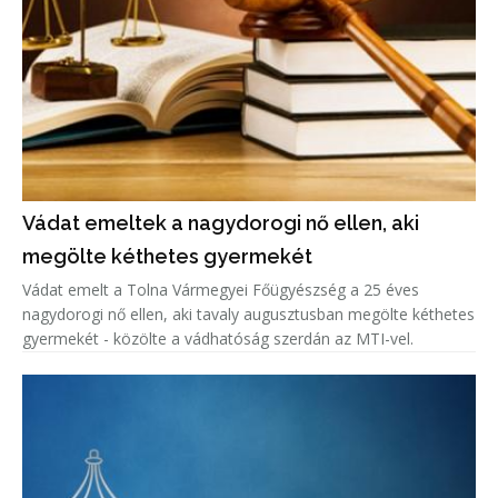
Vádat emeltek a nagydorogi nő ellen, aki
megölte kéthetes gyermekét
Vádat emelt a Tolna Vármegyei Főügyészség a 25 éves
nagydorogi nő ellen, aki tavaly augusztusban megölte kéthetes
gyermekét - közölte a vádhatóság szerdán az MTI-vel.