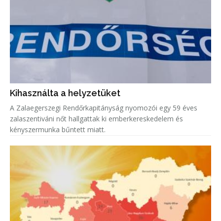
Kihasználta a helyzetüket
A Zalaegerszegi Rendőrkapitányság nyomozói egy 59 éves
zalaszentiváni nőt hallgattak ki emberkereskedelem és
kényszermunka bűntett miatt.