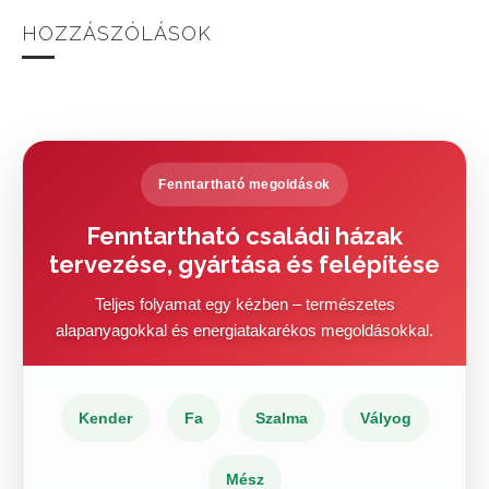
HOZZÁSZÓLÁSOK
Fenntartható megoldások
Fenntartható családi házak
tervezése, gyártása és felépítése
Teljes folyamat egy kézben – természetes
alapanyagokkal és energiatakarékos megoldásokkal.
Kender
Fa
Szalma
Vályog
Mész