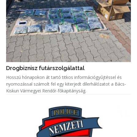
Drogbiznisz futárszolgálattal
Hosszú hónapokon át tartó titkos információgyűjtéssel és
nyomozással számolt fel egy kiterjedt dílerhálózatot a Bács-
Kiskun Vármegyei Rendőr-főkapitányság.