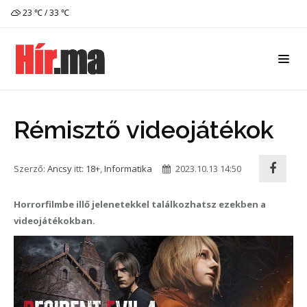
23 ℃ / 33 ℃
Rémisztő videojátékok
Szerző:
Ancsy
itt:
18+
,
Informatika
2023.10.13 14:50
Horrorfilmbe illő jelenetekkel találkozhatsz ezekben a
videojátékokban.