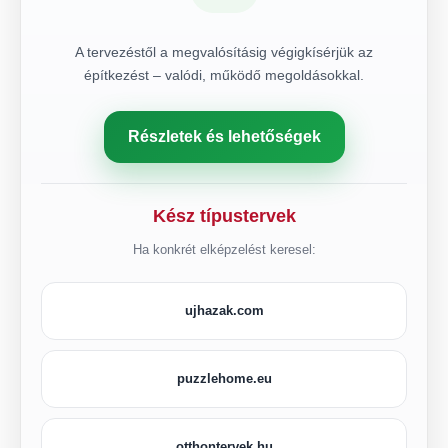
A tervezéstől a megvalósításig végigkísérjük az
építkezést – valódi, működő megoldásokkal.
Részletek és lehetőségek
Kész típustervek
Ha konkrét elképzelést keresel:
ujhazak.com
puzzlehome.eu
otthontervek.hu