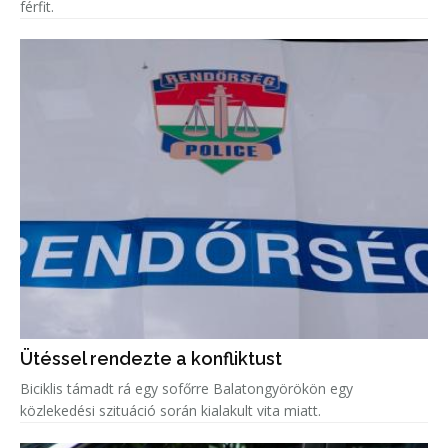
férfit.
Ütéssel rendezte a konfliktust
Biciklis támadt rá egy sofőrre Balatongyörökön egy
közlekedési szituáció során kialakult vita miatt.