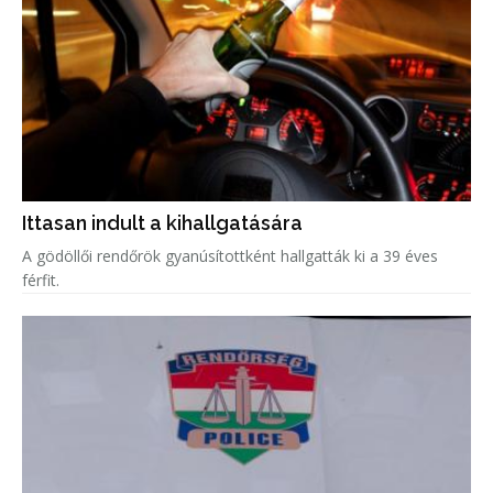
Ittasan indult a kihallgatására
A gödöllői rendőrök gyanúsítottként hallgatták ki a 39 éves
férfit.