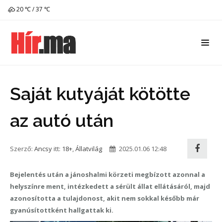
20 ℃ / 37 ℃
Saját kutyáját kötötte
az autó után
Szerző:
Ancsy
itt:
18+
,
Állatvilág
2025.01.06 12:48
Bejelentés után a jánoshalmi körzeti megbízott azonnal a
helyszínre ment, intézkedett a sérült állat ellátásáról, majd
azonosította a tulajdonost, akit nem sokkal később már
gyanúsítottként hallgattak ki.