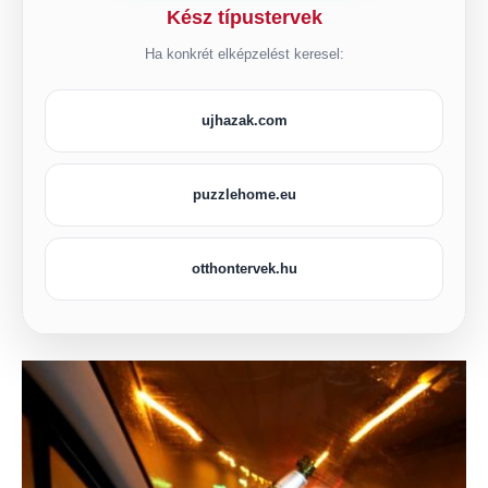
Kész típustervek
Ha konkrét elképzelést keresel:
ujhazak.com
puzzlehome.eu
otthontervek.hu