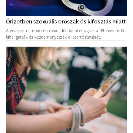
Őrizetben szexuális erőszak és kifosztás miatt
A veszprémi rendőrök rövid időn belül elfogták a 49 éves férfit,
kihallgatták és kezdeményezték a letartóztatását.