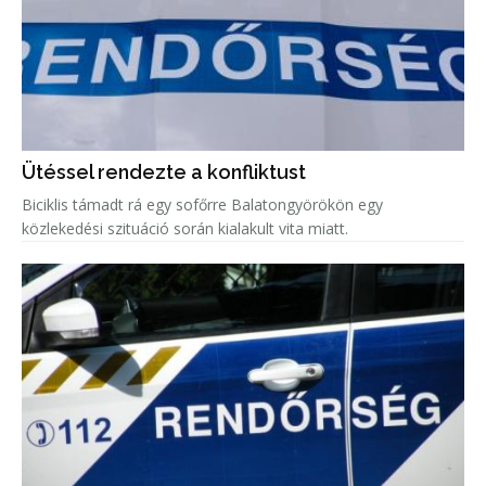
Ütéssel rendezte a konfliktust
Biciklis támadt rá egy sofőrre Balatongyörökön egy
közlekedési szituáció során kialakult vita miatt.