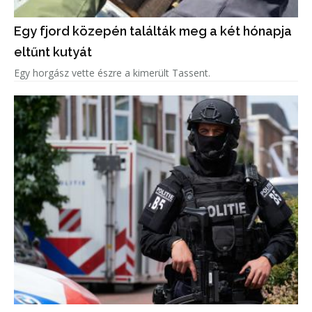
Egy fjord közepén találták meg a két hónapja
eltűnt kutyát
Egy horgász vette észre a kimerült Tassent.