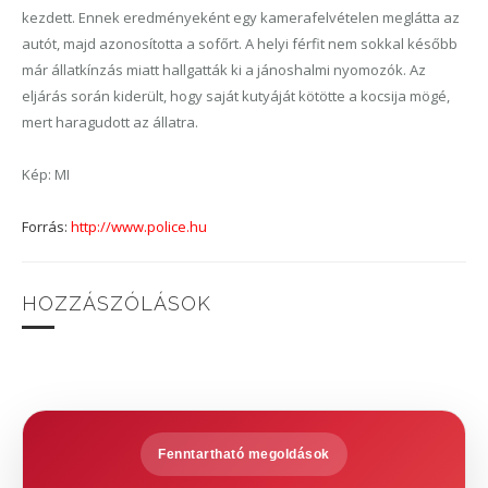
kezdett. Ennek eredményeként egy kamerafelvételen meglátta az
autót, majd azonosította a sofőrt. A helyi férfit nem sokkal később
már állatkínzás miatt hallgatták ki a jánoshalmi nyomozók. Az
eljárás során kiderült, hogy saját kutyáját kötötte a kocsija mögé,
mert haragudott az állatra.
Kép: MI
Forrás:
http://www.police.hu
HOZZÁSZÓLÁSOK
Fenntartható megoldások