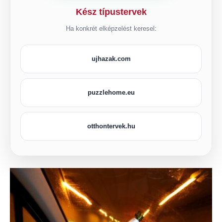
Kész típustervek
Ha konkrét elképzelést keresel:
ujhazak.com
puzzlehome.eu
otthontervek.hu