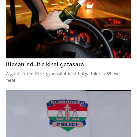
Ittasan indult a kihallgatására
A gödöllői rendőrök gyanúsítottként hallgatták ki a 39 éves
férfit.