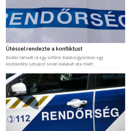
Ütéssel rendezte a konfliktust
Biciklis támadt rá egy sofőrre Balatongyörökön egy
közlekedési szituáció során kialakult vita miatt.