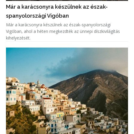
Már a karácsonyra készülnek az észak-
spanyolországi Vigóban
Már a karácsonyra készülnek az észak-spanyolországi
Vigóban, ahol a héten megkezdték az ünnepi díszkivilágítás
kihelyezését.