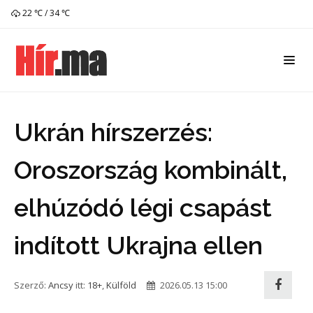
22 ℃ / 34 ℃
Ukrán hírszerzés:
Oroszország kombinált,
elhúzódó légi csapást
indított Ukrajna ellen
Szerző:
Ancsy
itt:
18+
,
Külföld
2026.05.13 15:00