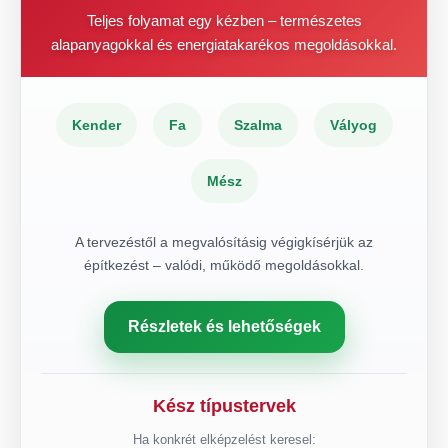
Teljes folyamat egy kézben – természetes
alapanyagokkal és energiatakarékos megoldásokkal.
Kender
Fa
Szalma
Vályog
Mész
A tervezéstől a megvalósításig végigkísérjük az
építkezést – valódi, működő megoldásokkal.
Részletek és lehetőségek
Kész típustervek
Ha konkrét elképzelést keresel: