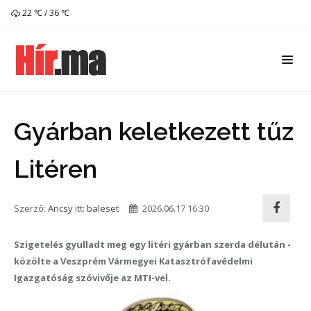
22 ℃ / 36 ℃
Gyárban keletkezett tűz
Litéren
Szerző:
Ancsy
itt:
baleset
2026.06.17 16:30
Szigetelés gyulladt meg egy litéri gyárban szerda délután -
közölte a Veszprém Vármegyei Katasztrófavédelmi
Igazgatóság szóvivője az MTI-vel.