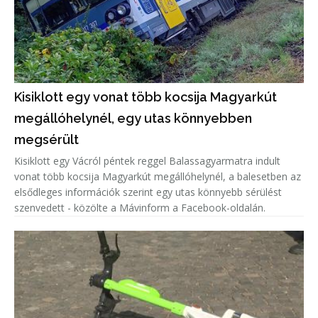
Kisiklott egy vonat több kocsija Magyarkút
megállóhelynél, egy utas könnyebben
megsérült
Kisiklott egy Vácról péntek reggel Balassagyarmatra indult
vonat több kocsija Magyarkút megállóhelynél, a balesetben az
elsődleges információk szerint egy utas könnyebb sérülést
szenvedett - közölte a Mávinform a Facebook-oldalán.