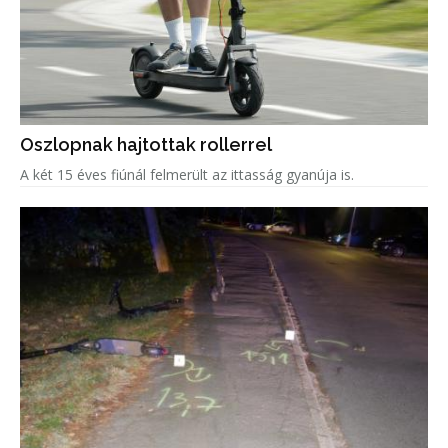
Oszlopnak hajtottak rollerrel
A két 15 éves fiúnál felmerült az ittasság gyanúja is.