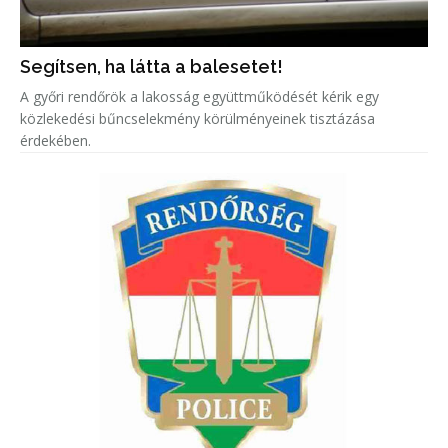
Segítsen, ha látta a balesetet!
A győri rendőrök a lakosság együttműködését kérik egy
közlekedési bűncselekmény körülményeinek tisztázása
érdekében.