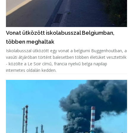
Vonat ütközött iskolabusszal Belgiumban,
többen meghaltak
Iskolabusszal ütközött egy vonat a belgiumi Buggenhoutban, a
vasúti átjáróban történt balesetben többen életüket vesztették
- közölte a Le Soir című, francia nyelvű belga napilap
internetes oldalán kedden.