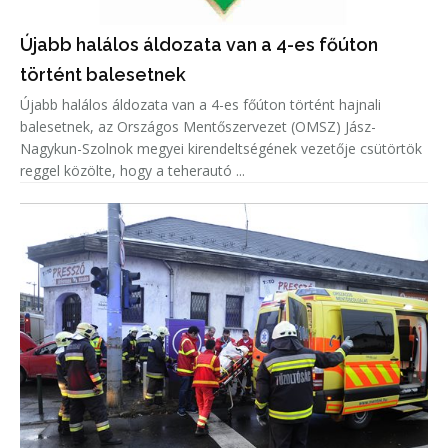
Újabb halálos áldozata van a 4-es főúton
történt balesetnek
Újabb halálos áldozata van a 4-es főúton történt hajnali
balesetnek, az Országos Mentőszervezet (OMSZ) Jász-
Nagykun-Szolnok megyei kirendeltségének vezetője csütörtök
reggel közölte, hogy a teherautó ...