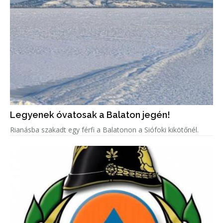
Legyenek óvatosak a Balaton jegén!
Rianásba szakadt egy férfi a Balatonon a Siófoki kikötőnél.