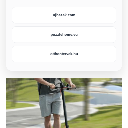
ujhazak.com
puzzlehome.eu
otthontervek.hu