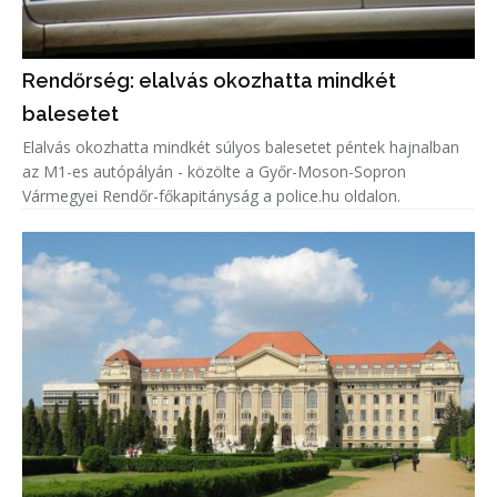
Rendőrség: elalvás okozhatta mindkét
balesetet
Elalvás okozhatta mindkét súlyos balesetet péntek hajnalban
az M1-es autópályán - közölte a Győr-Moson-Sopron
Vármegyei Rendőr-főkapitányság a police.hu oldalon.