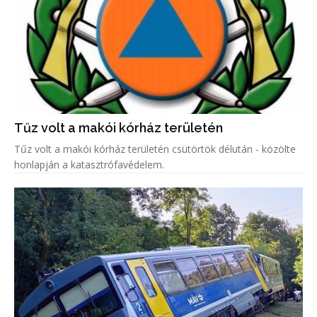
Tűz volt a makói kórház területén
Tűz volt a makói kórház területén csütörtök délután - közölte
honlapján a katasztrófavédelem.