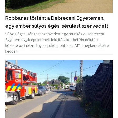
Robbanás történt a Debreceni Egyetemen,
egy ember súlyos égési sérülést szenvedett
Súlyos égési sérülést szenvedett egy munkás a Debreceni
Egyetem egyik épületének felújításakor hétfőn délután -
közölte az intézmény sajtóközpontja az MTI megkeresésére
kedden.