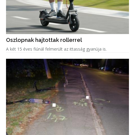
Oszlopnak hajtottak rollerrel
A két 15 éves fiúnál felmerült az ittasság gyanúja is.