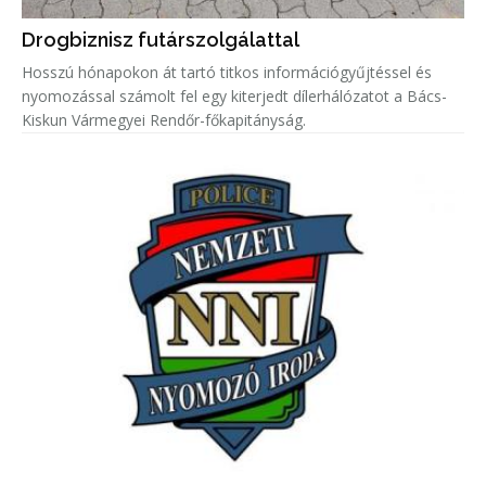
Drogbiznisz futárszolgálattal
Hosszú hónapokon át tartó titkos információgyűjtéssel és
nyomozással számolt fel egy kiterjedt dílerhálózatot a Bács-
Kiskun Vármegyei Rendőr-főkapitányság.