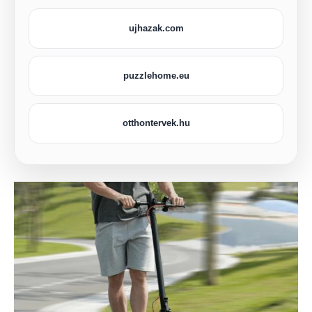
ujhazak.com
puzzlehome.eu
otthontervek.hu