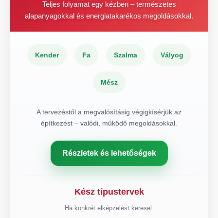
Teljes folyamat egy kézben – természetes
alapanyagokkal és energiatakarékos megoldásokkal.
Kender
Fa
Szalma
Vályog
Mész
A tervezéstől a megvalósításig végigkísérjük az
építkezést – valódi, működő megoldásokkal.
Részletek és lehetőségek
Kész típustervek
Ha konkrét elképzelést keresel: