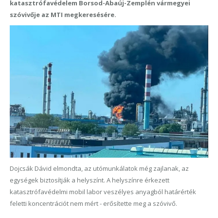
katasztrófavédelem Borsod-Abaúj-Zemplén vármegyei
szóvivője az MTI megkeresésére.
Dojcsák Dávid elmondta, az utómunkálatok még zajlanak, az
egységek biztosítják a helyszínt. A helyszínre érkezett
katasztrófavédelmi mobil labor veszélyes anyagból határérték
feletti koncentrációt nem mért - erősítette meg a szóvivő.