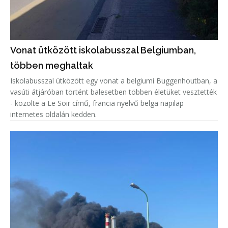
Vonat ütközött iskolabusszal Belgiumban,
többen meghaltak
Iskolabusszal ütközött egy vonat a belgiumi Buggenhoutban, a
vasúti átjáróban történt balesetben többen életüket vesztették
- közölte a Le Soir című, francia nyelvű belga napilap
internetes oldalán kedden.