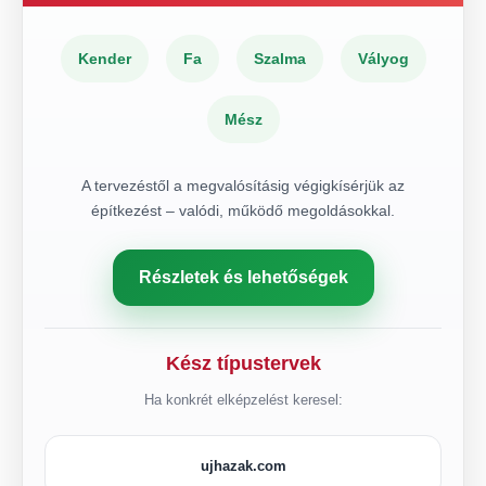
Kender
Fa
Szalma
Vályog
Mész
A tervezéstől a megvalósításig végigkísérjük az
építkezést – valódi, működő megoldásokkal.
Részletek és lehetőségek
Kész típustervek
Ha konkrét elképzelést keresel:
ujhazak.com