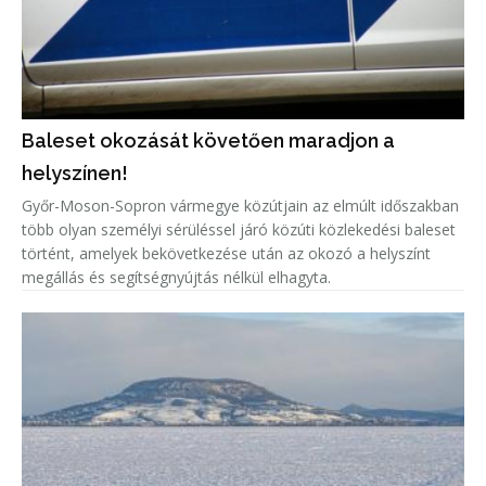
Baleset okozását követően maradjon a
helyszínen!
Győr-Moson-Sopron vármegye közútjain az elmúlt időszakban
több olyan személyi sérüléssel járó közúti közlekedési baleset
történt, amelyek bekövetkezése után az okozó a helyszínt
megállás és segítségnyújtás nélkül elhagyta.