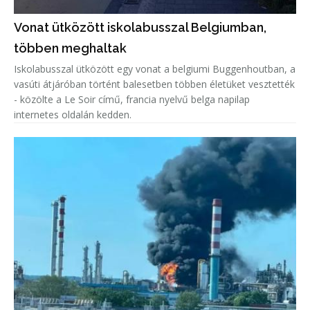
Vonat ütközött iskolabusszal Belgiumban,
többen meghaltak
Iskolabusszal ütközött egy vonat a belgiumi Buggenhoutban, a
vasúti átjáróban történt balesetben többen életüket vesztették
- közölte a Le Soir című, francia nyelvű belga napilap
internetes oldalán kedden.