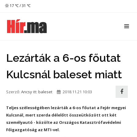
17 ℃ / 31 ℃
Lezárták a 6-os főutat
Kulcsnál baleset miatt
Szerző:
Ancsy
itt:
baleset
2018.11.21 10:03
Teljes szélességében lezárták a 6-os főutat a Fejér megyei
Kulcsnál, mert szerda délelőtt összeütközött ott két
személyautó - közölte az Országos Katasztrófavédelmi
Főigazgatóság az MTI-vel.