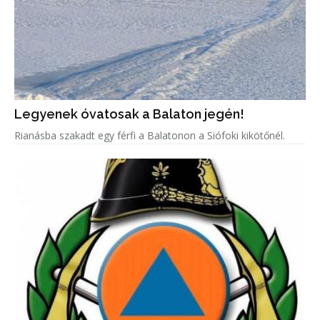
Legyenek óvatosak a Balaton jegén!
Rianásba szakadt egy férfi a Balatonon a Siófoki kikötőnél.