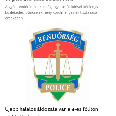
A győri rendőrök a lakosság együttműködését kérik egy
közlekedési bűncselekmény körülményeinek tisztázása
érdekében.
Újabb halálos áldozata van a 4-es főúton