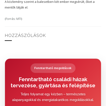
A közlemény szerint a balesetben két ember megsérült, őket a
mentők látják el.
(Forrás: MTI)
HOZZÁSZÓLÁSOK
Fenntartható megoldások
Fenntartható családi házak
tervezése, gyártása és felépítése
Teljes folyamat egy kézben – természetes
alapanyagokkal és energiatakarékos megoldásokkal.