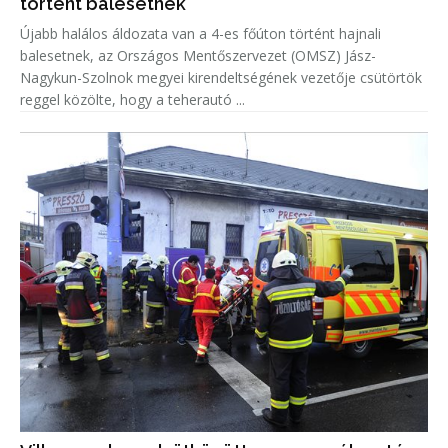
történt balesetnek
Újabb halálos áldozata van a 4-es főúton történt hajnali
balesetnek, az Országos Mentőszervezet (OMSZ) Jász-
Nagykun-Szolnok megyei kirendeltségének vezetője csütörtök
reggel közölte, hogy a teherautó ...