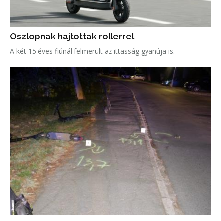
Oszlopnak hajtottak rollerrel
A két 15 éves fiúnál felmerült az ittasság gyanúja is.