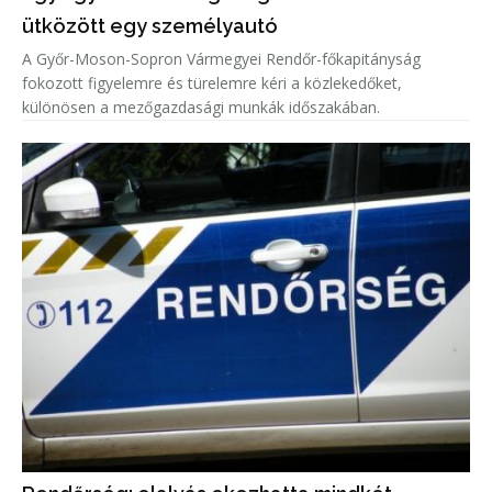
ütközött egy személyautó
A Győr-Moson-Sopron Vármegyei Rendőr-főkapitányság
fokozott figyelemre és türelemre kéri a közlekedőket,
különösen a mezőgazdasági munkák időszakában.