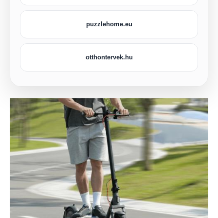
puzzlehome.eu
otthontervek.hu