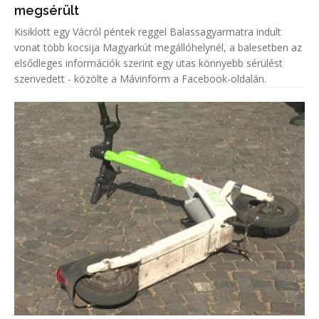
megsérült
Kisiklott egy Vácról péntek reggel Balassagyarmatra indult
vonat több kocsija Magyarkút megállóhelynél, a balesetben az
elsődleges információk szerint egy utas könnyebb sérülést
szenvedett - közölte a Mávinform a Facebook-oldalán.