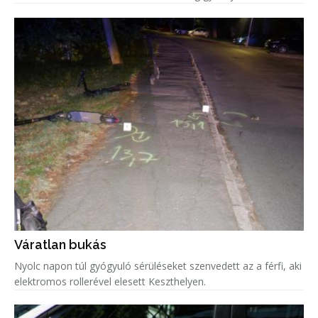
Váratlan bukás
Nyolc napon túl gyógyuló sérüléseket szenvedett az a férfi, aki
elektromos rollerével elesett Keszthelyen.