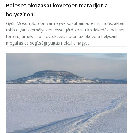
Baleset okozását követően maradjon a
helyszínen!
Győr-Moson-Sopron vármegye közútjain az elmúlt időszakban
több olyan személyi sérüléssel járó közúti közlekedési baleset
történt, amelyek bekövetkezése után az okozó a helyszínt
megállás és segítségnyújtás nélkül elhagyta.