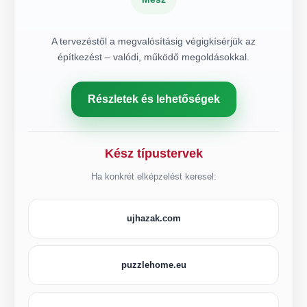
A tervezéstől a megvalósításig végigkísérjük az
építkezést – valódi, működő megoldásokkal.
Részletek és lehetőségek
Kész típustervek
Ha konkrét elképzelést keresel:
ujhazak.com
puzzlehome.eu