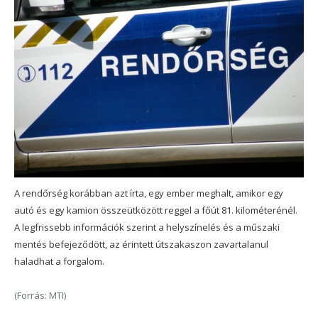
A rendőrség korábban azt írta, egy ember meghalt, amikor egy
autó és egy kamion összeütközött reggel a főút 81. kilométerénél.
A legfrissebb információk szerint a helyszínelés és a műszaki
mentés befejeződött, az érintett útszakaszon zavartalanul
haladhat a forgalom.
(Forrás: MTI)