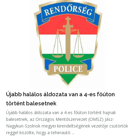
Újabb halálos áldozata van a 4-es főúton
történt balesetnek
Újabb halálos áldozata van a 4-es főúton történt hajnali
balesetnek, az Országos Mentőszervezet (OMSZ) Jász-
Nagykun-Szolnok megyei kirendeltségének vezetője csütörtök
reggel közölte, hogy a teherautó ...