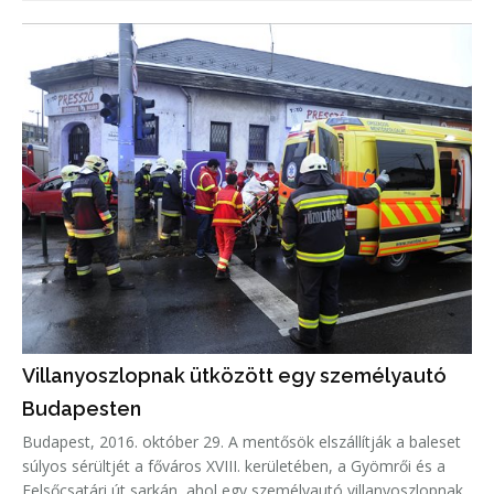
Villanyoszlopnak ütközött egy személyautó
Budapesten
Budapest, 2016. október 29. A mentősök elszállítják a baleset
súlyos sérültjét a főváros XVIII. kerületében, a Gyömrői és a
Felsőcsatári út sarkán, ahol egy személyautó villanyoszlopnak