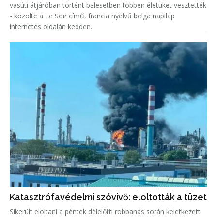
vasúti átjáróban történt balesetben többen életüket vesztették
- közölte a Le Soir című, francia nyelvű belga napilap
internetes oldalán kedden.
Katasztrófavédelmi szóvivő: eloltották a tüzet
Sikerült eloltani a péntek délelőtti robbanás során keletkezett