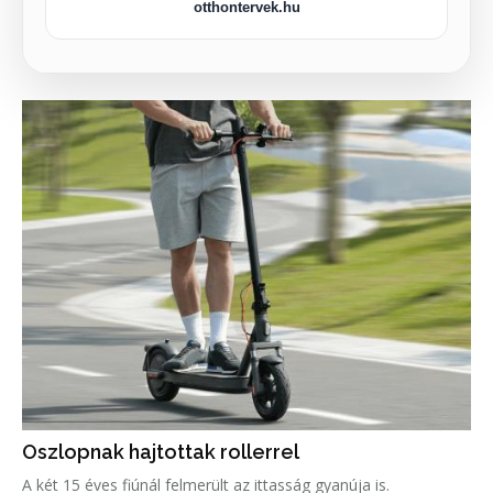
otthontervek.hu
Oszlopnak hajtottak rollerrel
A két 15 éves fiúnál felmerült az ittasság gyanúja is.