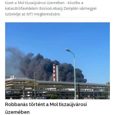
tüzet a Mol tiszaújvárosi üzemében - közölte a
katasztrófavédelem Borsod-Abaúj-Zemplén vármegyei
szóvivője az MTI megkeresésére.
Robbanás történt a Mol tiszaújvárosi
üzemében