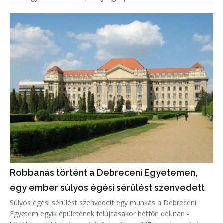
Robbanás történt a Debreceni Egyetemen,
egy ember súlyos égési sérülést szenvedett
Súlyos égési sérülést szenvedett egy munkás a Debreceni
Egyetem egyik épületének felújításakor hétfőn délután -