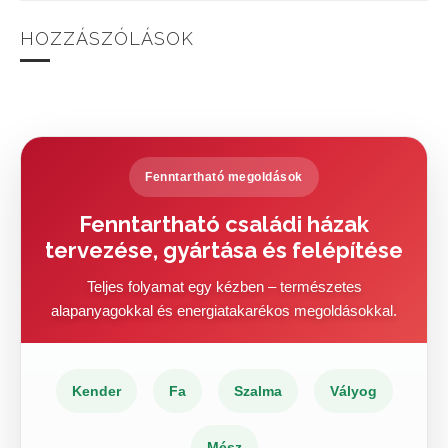
HOZZÁSZÓLÁSOK
Fenntartható megoldások
Fenntartható családi házak
tervezése, gyártása és felépítése
Teljes folyamat egy kézben – természetes
alapanyagokkal és energiatakarékos megoldásokkal.
Kender
Fa
Szalma
Vályog
Mész