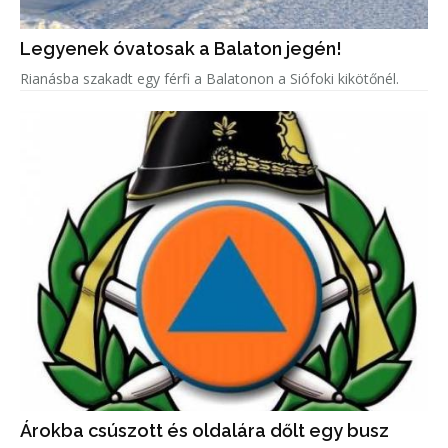
Legyenek óvatosak a Balaton jegén!
Rianásba szakadt egy férfi a Balatonon a Siófoki kikötőnél.
Árokba csúszott és oldalára dőlt egy busz