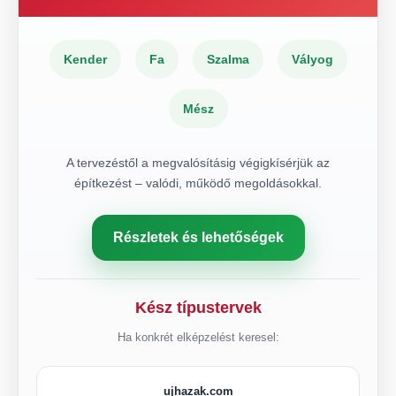
Kender
Fa
Szalma
Vályog
Mész
A tervezéstől a megvalósításig végigkísérjük az
építkezést – valódi, működő megoldásokkal.
Részletek és lehetőségek
Kész típustervek
Ha konkrét elképzelést keresel:
ujhazak.com