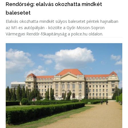
Rendőrség: elalvás okozhatta mindkét
balesetet
Elalvás okozhatta mindkét súlyos balesetet péntek hajnalban
az M1-es autópályán - közölte a Győr-Moson-Sopron
Vármegyei Rendőr-főkapitányság a police.hu oldalon.