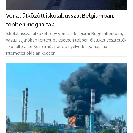
Vonat ütközött iskolabusszal Belgiumban,
többen meghaltak
Iskolabusszal ütközött egy vonat a belgiumi Buggenhoutban, a
vasúti átjáróban történt balesetben többen életüket vesztették
- közölte a Le Soir című, francia nyelvű belga napilap
internetes oldalán kedden.