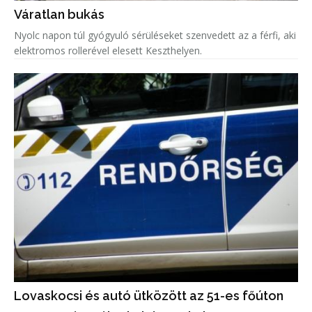
Váratlan bukás
Nyolc napon túl gyógyuló sérüléseket szenvedett az a férfi, aki
elektromos rollerével elesett Keszthelyen.
Lovaskocsi és autó ütközött az 51-es főúton