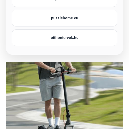
puzzlehome.eu
otthontervek.hu