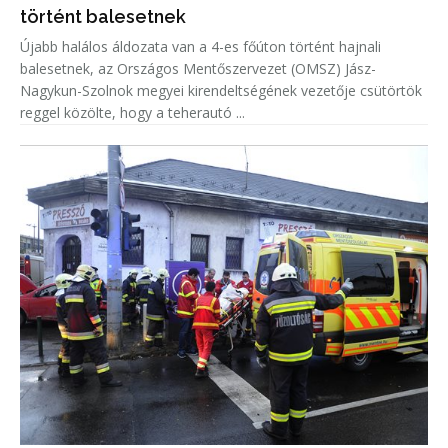
történt balesetnek
Újabb halálos áldozata van a 4-es főúton történt hajnali
balesetnek, az Országos Mentőszervezet (OMSZ) Jász-
Nagykun-Szolnok megyei kirendeltségének vezetője csütörtök
reggel közölte, hogy a teherautó ...