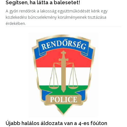
Segítsen, ha látta a balesetet!
A győri rendőrök a lakosság együttműködését kérik egy
közlekedési bűncselekmény körülményeinek tisztázása
érdekében.
Újabb halálos áldozata van a 4-es főúton