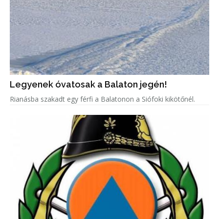
Legyenek óvatosak a Balaton jegén!
Rianásba szakadt egy férfi a Balatonon a Siófoki kikötőnél.