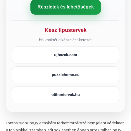
Részletek és lehetőségek
Kész típustervek
Ha konkrét elképzelést keresel:
ujhazak.com
puzzlehome.eu
otthontervek.hu
Fontos tudni, hogy a táskára terített törölköző nem jelent védelmet
a tolvajokkal szemben, sőt sok esetben éppen arra utalhat, hogy