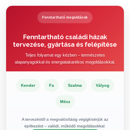
Fenntartható megoldások
Fenntartható családi házak
tervezése, gyártása és felépítése
Teljes folyamat egy kézben – természetes
alapanyagokkal és energiatakarékos megoldásokkal.
Kender
Fa
Szalma
Vályog
Mész
A tervezéstől a megvalósításig végigkísérjük az
építkezést – valódi, működő megoldásokkal.