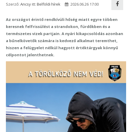
Szerző:
Ancsy
itt:
Belföldi hírek
2026.06.26 17:00
Az országot érintő rendkívüli hőség miatt egyre többen
keresnek felfrissülést a strandokon, fürdőkben és a
természetes vizek partjain. A nyári kikapcsolódás azonban
a bűnelkövetők számára is kedvező alkalmat teremthet,
hiszen a felügyelet nélkül hagyott értéktárgyak könnyű
célpontot jelenthetnek.