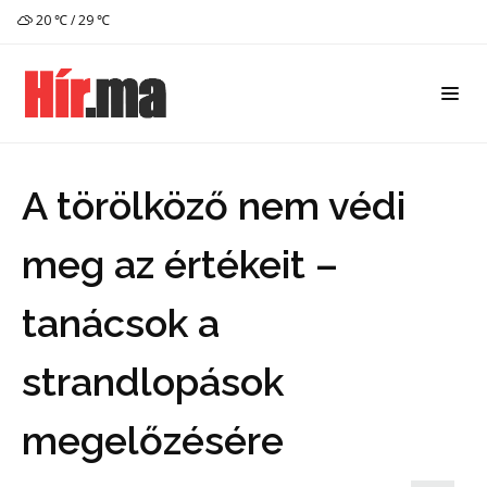
20 ℃ / 29 ℃
A törölköző nem védi
meg az értékeit –
tanácsok a
strandlopások
megelőzésére