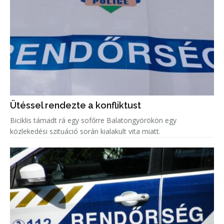
Ütéssel rendezte a konfliktust
Biciklis támadt rá egy sofőrre Balatongyörökön egy
közlekedési szituáció során kialakult vita miatt.