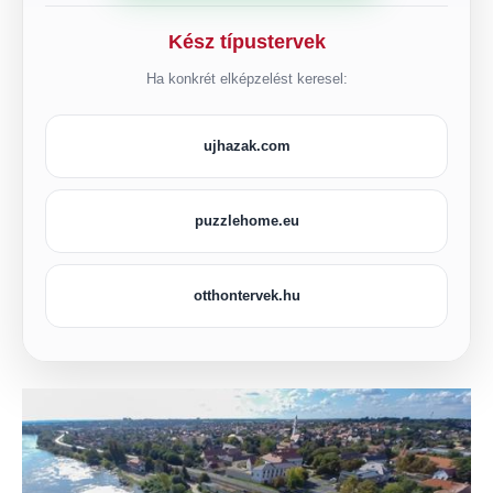
Kész típustervek
Ha konkrét elképzelést keresel:
ujhazak.com
puzzlehome.eu
otthontervek.hu