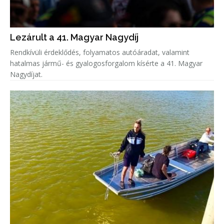
Lezárult a 41. Magyar Nagydíj
Rendkívüli érdeklődés, folyamatos autóáradat, valamint
hatalmas jármű- és gyalogosforgalom kísérte a 41. Magyar
Nagydíjat.