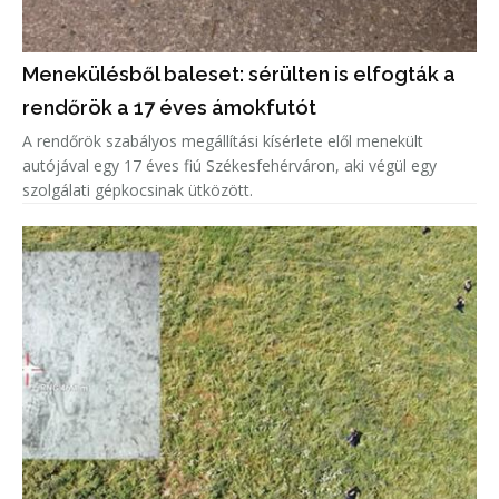
Menekülésből baleset: sérülten is elfogták a
rendőrök a 17 éves ámokfutót
A rendőrök szabályos megállítási kísérlete elől menekült
autójával egy 17 éves fiú Székesfehérváron, aki végül egy
szolgálati gépkocsinak ütközött.