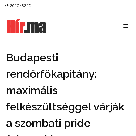
20 ℃ / 32 ℃
Budapesti
rendőrfőkapitány:
maximális
felkészültséggel várják
a szombati pride