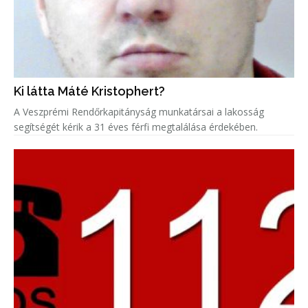
Ki látta Máté Kristophert?
A Veszprémi Rendőrkapitányság munkatársai a lakosság
segítségét kérik a 31 éves férfi megtalálása érdekében.