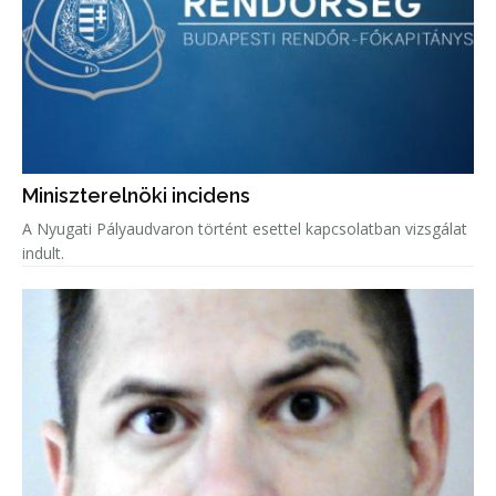
Miniszterelnöki incidens
A Nyugati Pályaudvaron történt esettel kapcsolatban vizsgálat
indult.