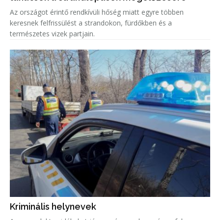
Az országot érintő rendkívüli hőség miatt egyre többen
keresnek felfrissülést a strandokon, fürdőkben és a
természetes vizek partjain.
Kriminális helynevek