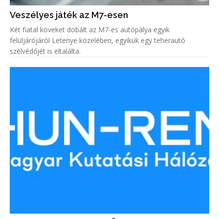
Veszélyes játék az M7-esen
Két fiatal köveket dobált az M7-es autópálya egyik
felüljárójáról Letenye közelében, egyikük egy teherautó
szélvédőjét is eltalálta.