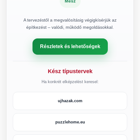
Mész
A tervezéstől a megvalósításig végigkísérjük az
építkezést – valódi, működő megoldásokkal.
Részletek és lehetőségek
Kész típustervek
Ha konkrét elképzelést keresel:
ujhazak.com
puzzlehome.eu