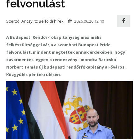
felvonulást
Szerző:
Ancsy
itt:
Belföldi hírek
2026.06.26 12:40
A Budapesti Rendőr-főkapitányság maximális
felkészültséggel várja a szombati Budapest Pride
felvonulást, mindent megtettek annak érdekében, hogy
zavarmentes legyen a rendezvény - mondta Baricska
Norbert Tamás új budapesti rendőrfőkapitány a Fővárosi
Közgyűlés pénteki ülésén.