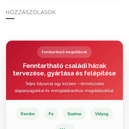
HOZZÁSZÓLÁSOK
Fenntartható megoldások
Fenntartható családi házak
tervezése, gyártása és felépítése
Teljes folyamat egy kézben – természetes
alapanyagokkal és energiatakarékos megoldásokkal.
Kender
Fa
Szalma
Vályog