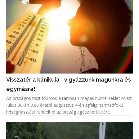
Visszatér a kánikula - vigyázzunk magunkra és
egymásra!
Az országos tisztifőorvos a tartósan magas hőmérséklet miatt
július 30-án 0.00 órától augusztus 4-én éjfélig harmadfokú
hőségriasztást rendelt el az ország egész területére.