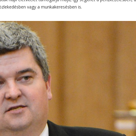
 közlekedésben vagy a munkakeresésben is.