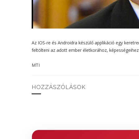
Az IOS-re és Androidra készülő applikáció egy keretr
feltölteni az adott ember életkorához, képességeihez 
MTI
HOZZÁSZÓLÁSOK