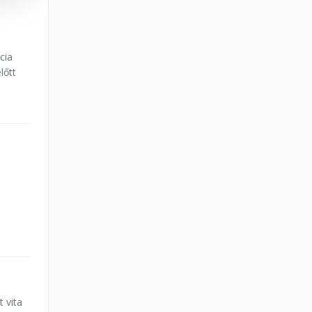
cia
lőtt
t vita