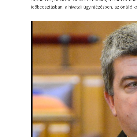
időbeosztásban, a hivatali ügyintézésben, az önálló