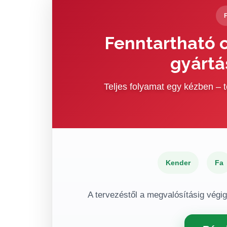
Fenntartható c
gyártá
Teljes folyamat egy kézben –
Kender
Fa
A tervezéstől a megvalósításig végi