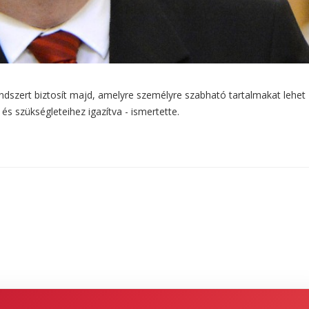
endszert biztosít majd, amelyre személyre szabható tartalmakat lehet
és szükségleteihez igazítva - ismertette.