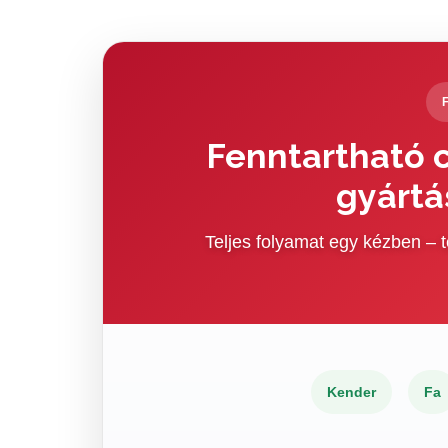
Fenntartható c
gyártá
Teljes folyamat egy kézben –
Kender
Fa