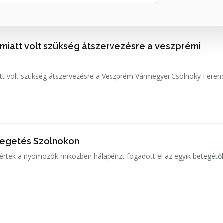
 miatt volt szükség átszervezésre a veszprémi
tt volt szükség átszervezésre a Veszprém Vármegyei Csolnoky Feren
tegetés Szolnokon
 értek a nyomozók miközben hálapénzt fogadott el az egyik betegétől