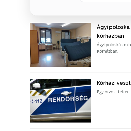
Ágyi poloska
kórházban
Ágyi poloskák mia
Kórházban.
Kórházi vesz
Egy orvost tetten