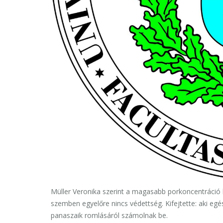
Müller Veronika szerint a magasabb porkoncentráció
szemben egyelőre nincs védettség. Kifejtette: aki eg
panaszaik romlásáról számolnak be.