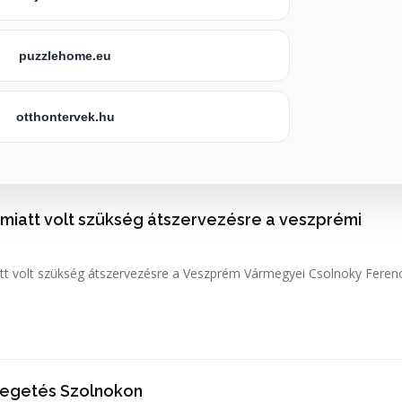
puzzlehome.eu
otthontervek.hu
 miatt volt szükség átszervezésre a veszprémi
tt volt szükség átszervezésre a Veszprém Vármegyei Csolnoky Feren
tegetés Szolnokon