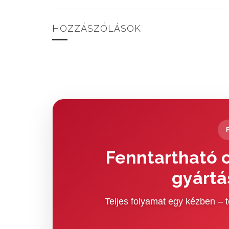
HOZZÁSZÓLÁSOK
Fenntartható c
gyártá
Teljes folyamat egy kézben –