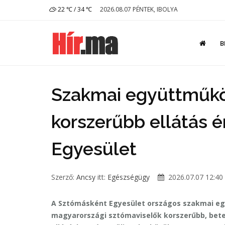
22 ℃ / 34 ℃
2026.08.07 PÉNTEK, IBOLYA
B
Szakmai együttműk
korszerűbb ellátás 
Egyesület
Szerző:
Ancsy
itt:
Egészségügy
2026.07.07 12:40
A Sztómásként Egyesület országos szakmai e
magyarországi sztómaviselők korszerűbb, bet