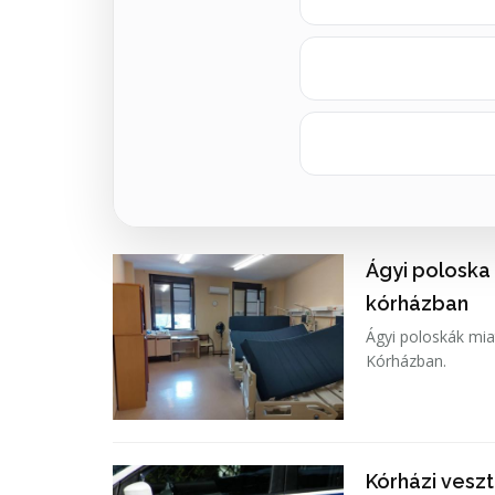
Ágyi poloska
kórházban
Ágyi poloskák mia
Kórházban.
Kórházi vesz