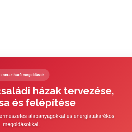
Fenntartható megoldások
saládi házak tervezése,
sa és felépítése
 természetes alapanyagokkal és energiatakarékos
megoldásokkal.