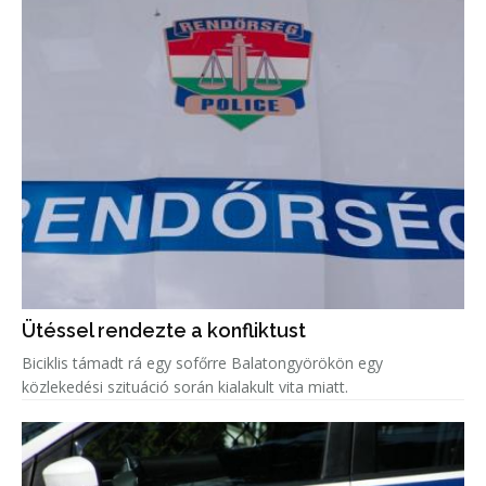
Ütéssel rendezte a konfliktust
Biciklis támadt rá egy sofőrre Balatongyörökön egy
közlekedési szituáció során kialakult vita miatt.