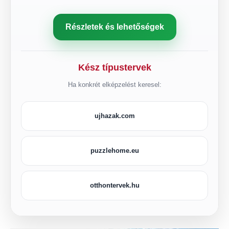
Részletek és lehetőségek
Kész típustervek
Ha konkrét elképzelést keresel:
ujhazak.com
puzzlehome.eu
otthontervek.hu