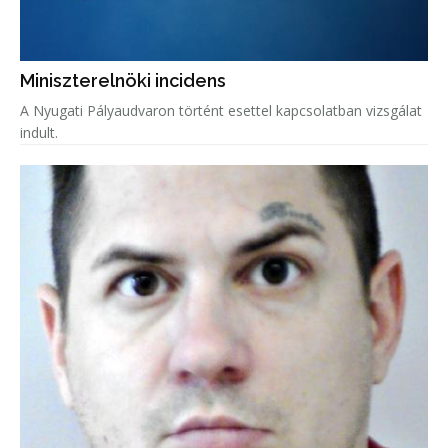
Miniszterelnöki incidens
A Nyugati Pályaudvaron történt esettel kapcsolatban vizsgálat
indult.