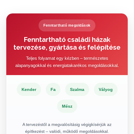
Fenntartható megoldások
Fenntartható családi házak
tervezése, gyártása és felépítése
Teljes folyamat egy kézben – természetes
alapanyagokkal és energiatakarékos megoldásokkal.
Kender
Fa
Szalma
Vályog
Mész
A tervezéstől a megvalósításig végigkísérjük az
építkezést – valódi, működő megoldásokkal.