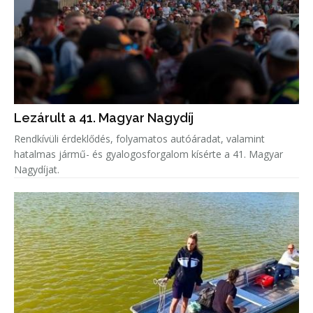
Lezárult a 41. Magyar Nagydíj
Rendkívüli érdeklődés, folyamatos autóáradat, valamint
hatalmas jármű- és gyalogosforgalom kísérte a 41. Magyar
Nagydíjat.