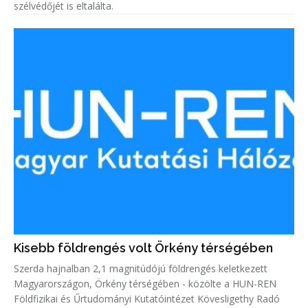
szélvédőjét is eltalálta.
Kisebb földrengés volt Örkény térségében
Szerda hajnalban 2,1 magnitúdójú földrengés keletkezett
Magyarországon, Örkény térségében - közölte a HUN-REN
Földfizikai és Űrtudományi Kutatóintézet Kövesligethy Radó