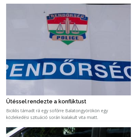
Ütéssel rendezte a konfliktust
Biciklis támadt rá egy sofőrre Balatongyörökön egy
közlekedési szituáció során kialakult vita miatt.