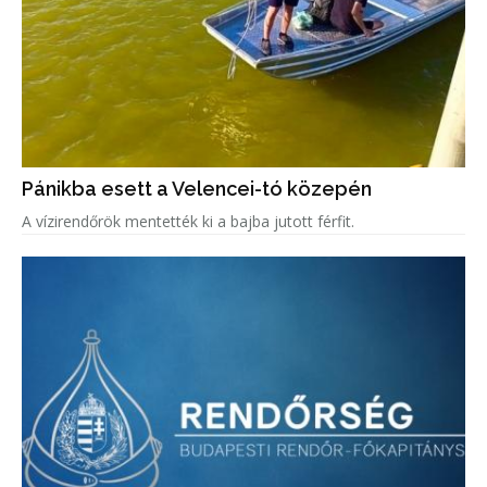
Pánikba esett a Velencei-tó közepén
A vízirendőrök mentették ki a bajba jutott férfit.