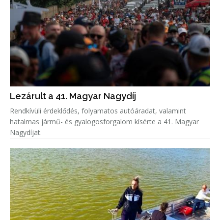
Lezárult a 41. Magyar Nagydíj
Rendkívüli érdeklődés, folyamatos autóáradat, valamint
hatalmas jármű- és gyalogosforgalom kísérte a 41. Magyar
Nagydíjat.