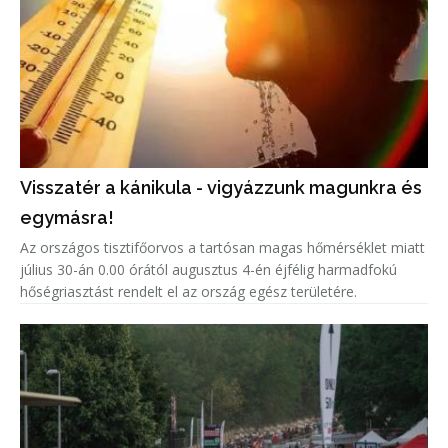
Visszatér a kánikula - vigyázzunk magunkra és
egymásra!
Az országos tisztifőorvos a tartósan magas hőmérséklet miatt
július 30-án 0.00 órától augusztus 4-én éjfélig harmadfokú
hőségriasztást rendelt el az ország egész területére.