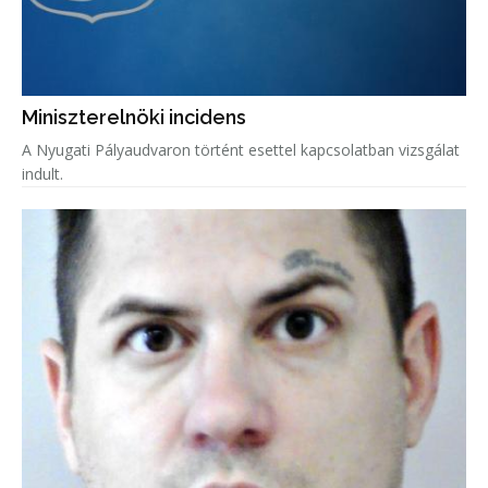
Miniszterelnöki incidens
A Nyugati Pályaudvaron történt esettel kapcsolatban vizsgálat
indult.