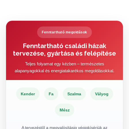
Fenntartható megoldások
Fenntartható családi házak
tervezése, gyártása és felépítése
Teljes folyamat egy kézben – természetes
alapanyagokkal és energiatakarékos megoldásokkal.
Kender
Fa
Szalma
Vályog
Mész
A tervezéstől a megvalósításig végigkísérjük az