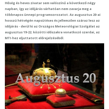
Hőség és heves zivatar sem valószínű a következő négy
napban, így az időjárás várhatóan nem zavarja meg a
többnapos ünnepi programsorozatot. Az augusztus 20-ai
hosszú hétvégén napsütéses és jellemzően száraz lesz az
időjárás - derül ki az Országos Meteorológiai Szolgálat az
augusztus 19-22. közötti időszakra vonatkozó szerdai, az
MTI-hez eljuttatott előrejelzéséből.