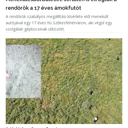
rendőrök a 17 éves ámokfutót
A rendőrök szabályos megállítási kísérlete elől menekült
autójával egy 17 éves fiú Székesfehérváron, aki végül egy
szolgálati gépkocsinak ütközött.