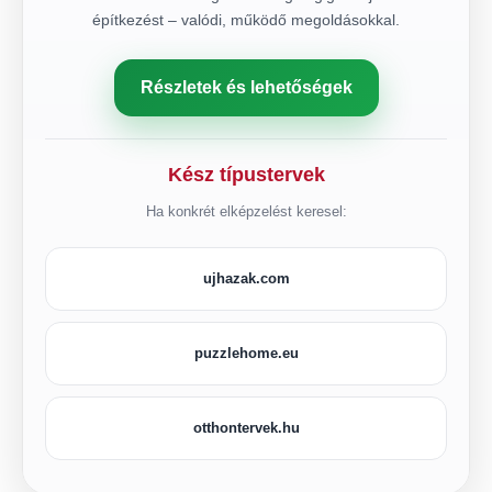
építkezést – valódi, működő megoldásokkal.
Részletek és lehetőségek
Kész típustervek
Ha konkrét elképzelést keresel:
ujhazak.com
puzzlehome.eu
otthontervek.hu