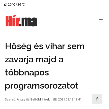
20 ℃ / 36 ℃
Hőség és vihar sem
zavarja majd a
többnapos
programsorozatot
Szerző:
Ancsy
itt:
Belföldi hírek
2021.08.18 13:41