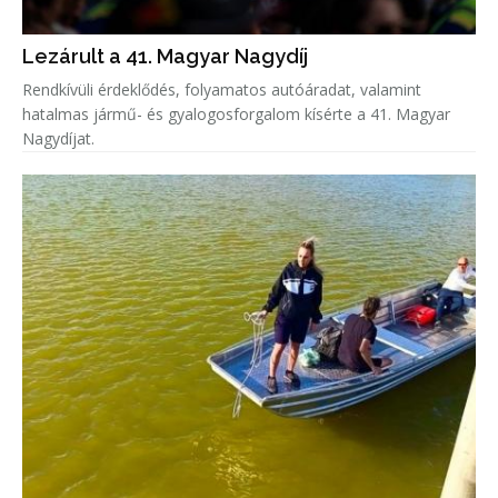
Lezárult a 41. Magyar Nagydíj
Rendkívüli érdeklődés, folyamatos autóáradat, valamint
hatalmas jármű- és gyalogosforgalom kísérte a 41. Magyar
Nagydíjat.