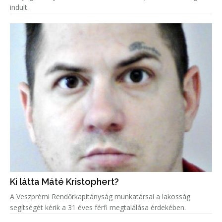
indult.
Ki látta Máté Kristophert?
A Veszprémi Rendőrkapitányság munkatársai a lakosság
segítségét kérik a 31 éves férfi megtalálása érdekében.