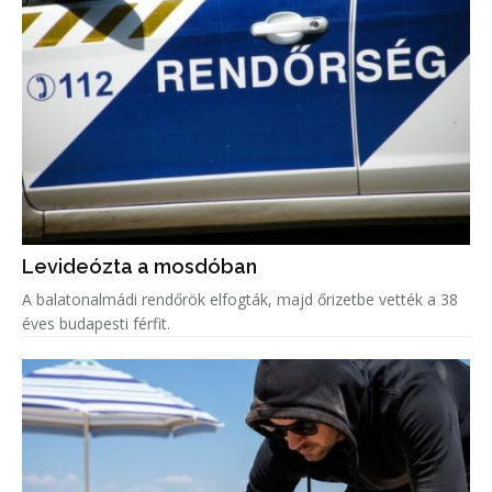
Levideózta a mosdóban
A balatonalmádi rendőrök elfogták, majd őrizetbe vették a 38
éves budapesti férfit.