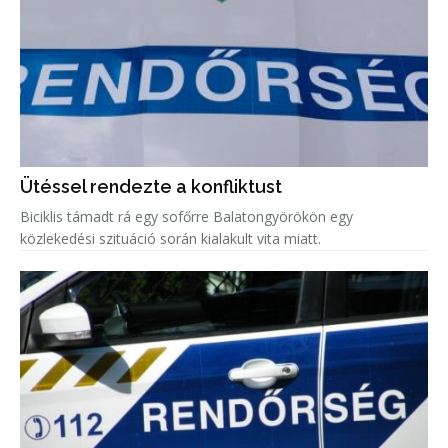
Ütéssel rendezte a konfliktust
Biciklis támadt rá egy sofőrre Balatongyörökön egy
közlekedési szituáció során kialakult vita miatt.