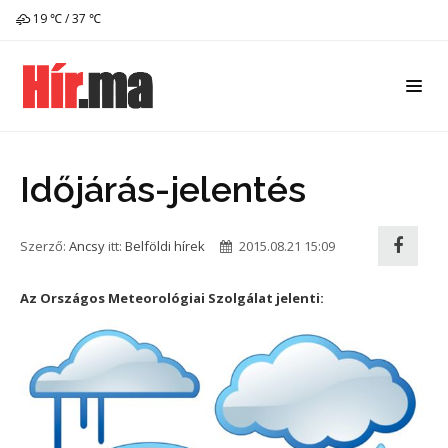
19 ℃ / 37 ℃
Időjárás-jelentés
Szerző:
Ancsy
itt:
Belföldi hírek
2015.08.21 15:09
Az Országos Meteorológiai Szolgálat jelenti: