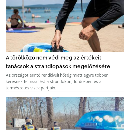
A törölköző nem védi meg az értékeit –
tanácsok a strandlopások megelőzésére
Az országot érintő rendkívüli hőség miatt egyre többen
keresnek felfrissülést a strandokon, fürdőkben és a
természetes vizek partjain.