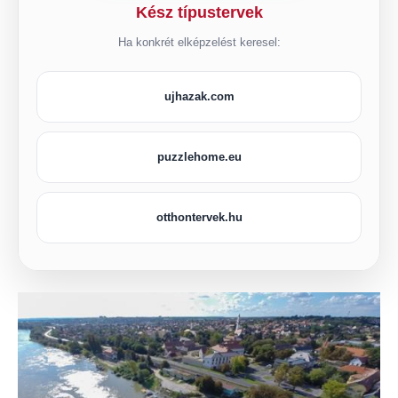
Kész típustervek
Ha konkrét elképzelést keresel:
ujhazak.com
puzzlehome.eu
otthontervek.hu