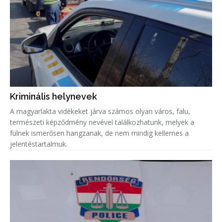
Kriminális helynevek
A magyarlakta vidékeket járva számos olyan város, falu,
természeti képződmény nevével találkozhatunk, melyek a
fülnek ismerősen hangzanak, de nem mindig kellemes a
jelentéstartalmuk.