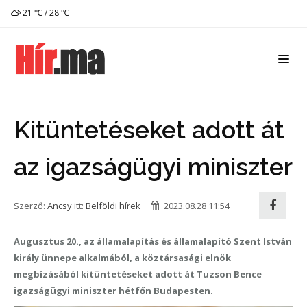
21 ℃ / 28 ℃
Kitüntetéseket adott át
az igazságügyi miniszter
Szerző:
Ancsy
itt:
Belföldi hírek
2023.08.28 11:54
Augusztus 20., az államalapítás és államalapító Szent István
király ünnepe alkalmából, a köztársasági elnök
megbízásából kitüntetéseket adott át Tuzson Bence
igazságügyi miniszter hétfőn Budapesten.