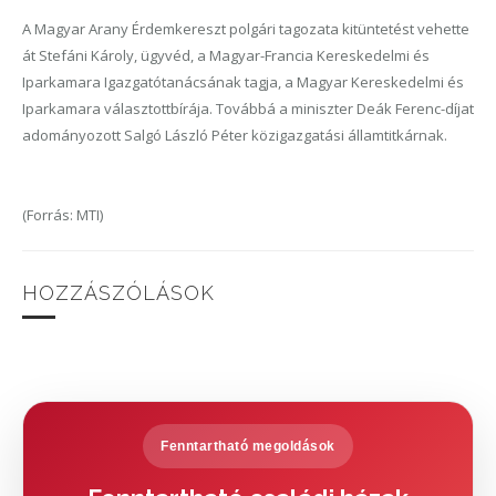
A Magyar Arany Érdemkereszt polgári tagozata kitüntetést vehette
át Stefáni Károly, ügyvéd, a Magyar-Francia Kereskedelmi és
Iparkamara Igazgatótanácsának tagja, a Magyar Kereskedelmi és
Iparkamara választottbírája. Továbbá a miniszter Deák Ferenc-díjat
adományozott Salgó László Péter közigazgatási államtitkárnak.
(Forrás: MTI)
HOZZÁSZÓLÁSOK
Fenntartható megoldások