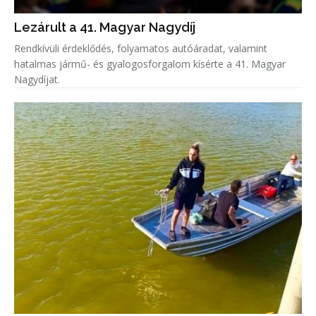
Lezárult a 41. Magyar Nagydíj
Rendkívüli érdeklődés, folyamatos autóáradat, valamint
hatalmas jármű- és gyalogosforgalom kísérte a 41. Magyar
Nagydíjat.