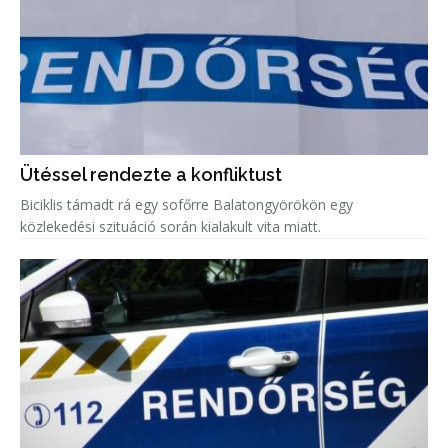
Ütéssel rendezte a konfliktust
Biciklis támadt rá egy sofőrre Balatongyörökön egy
közlekedési szituáció során kialakult vita miatt.