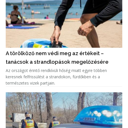
A törölköző nem védi meg az értékeit –
tanácsok a strandlopások megelőzésére
Az országot érintő rendkívüli hőség miatt egyre többen
keresnek felfrissülést a strandokon, fürdőkben és a
természetes vizek partjain.