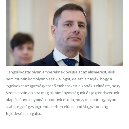
Hangsúlyozta: olyan embereknek nyújtja át az elismerést, akik
nem csupán komolyan veszik a jogot, de azt is tudják, hogy a
jogelveket az igazságkereső emberekért alkották. Felidézte, hogy
Szent István alkotta meg alkotmányosságunk és jogrendszerünk
alapját. Ennek nyomán jutottunk el oda, hogy ma már egy olyan
stabil, egységes jogrendszerben élünk, ami Magyarország
fejlődését szolgálja.