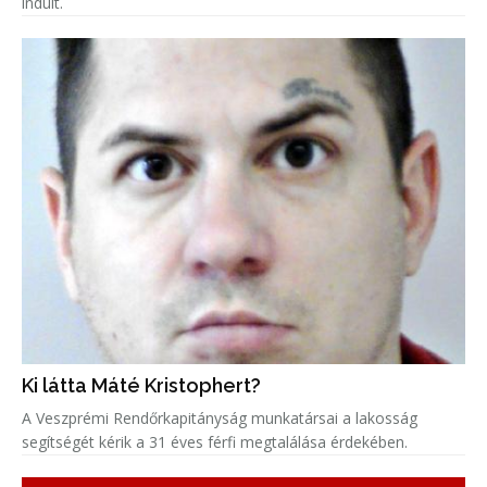
indult.
Ki látta Máté Kristophert?
A Veszprémi Rendőrkapitányság munkatársai a lakosság
segítségét kérik a 31 éves férfi megtalálása érdekében.