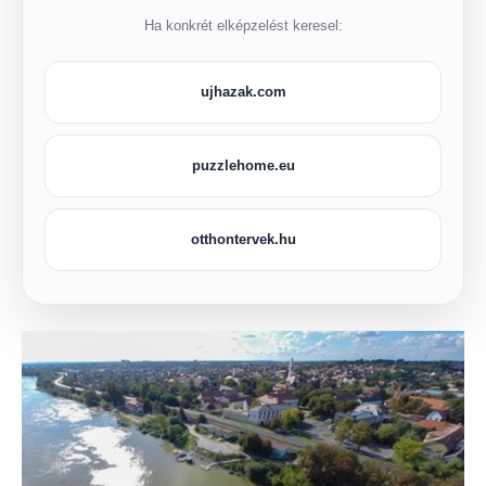
Ha konkrét elképzelést keresel:
ujhazak.com
puzzlehome.eu
otthontervek.hu