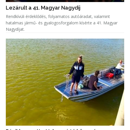
Lezárult a 41. Magyar Nagydíj
Rendkívüli érdeklődés, folyamatos autóáradat, valamint
hatalmas jármű- és gyalogosforgalom kísérte a 41. Magyar
Nagydíjat.