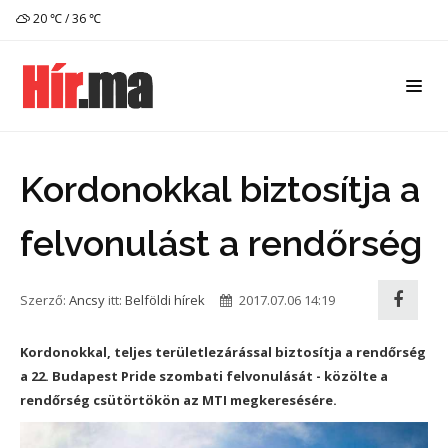
20 ℃ / 36 ℃
Kordonokkal biztosítja a
felvonulást a rendőrség
Szerző:
Ancsy
itt:
Belföldi hírek
2017.07.06 14:19
Kordonokkal, teljes területlezárással biztosítja a rendőrség
a 22. Budapest Pride szombati felvonulását - közölte a
rendőrség csütörtökön az MTI megkeresésére.