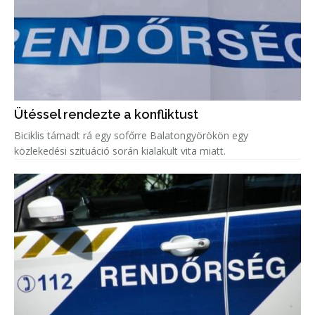
Ütéssel rendezte a konfliktust
Biciklis támadt rá egy sofőrre Balatongyörökön egy
közlekedési szituáció során kialakult vita miatt.