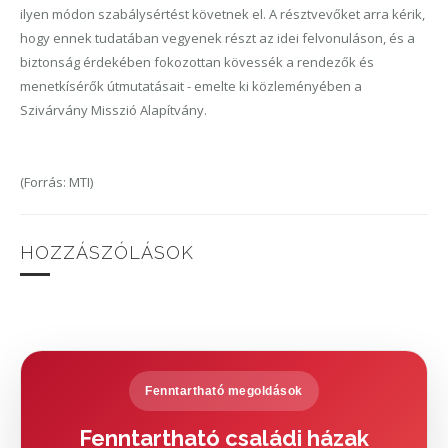
ilyen módon szabálysértést követnek el. A résztvevőket arra kérik,
hogy ennek tudatában vegyenek részt az idei felvonuláson, és a
biztonság érdekében fokozottan kövessék a rendezők és
menetkísérők útmutatásait - emelte ki közleményében a
Szivárvány Misszió Alapítvány.
(Forrás: MTI)
HOZZÁSZÓLÁSOK
Fenntartható megoldások
Fenntartható családi házak