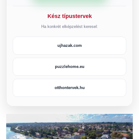
Kész típustervek
Ha konkrét elképzelést keresel:
ujhazak.com
puzzlehome.eu
otthontervek.hu