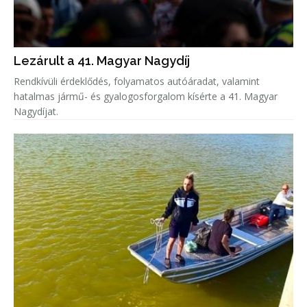
Lezárult a 41. Magyar Nagydíj
Rendkívüli érdeklődés, folyamatos autóáradat, valamint
hatalmas jármű- és gyalogosforgalom kísérte a 41. Magyar
Nagydíjat.