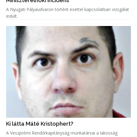
Miniszterelnöki incidens
A Nyugati Pályaudvaron történt esettel kapcsolatban vizsgálat
indult.
Ki látta Máté Kristophert?
A Veszprémi Rendőrkapitányság munkatársai a lakosság