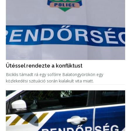
Ütéssel rendezte a konfliktust
Biciklis támadt rá egy sofőrre Balatongyörökön egy
közlekedési szituáció során kialakult vita miatt.