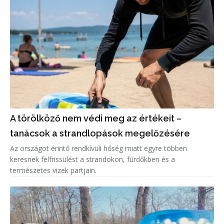
A törölköző nem védi meg az értékeit –
tanácsok a strandlopások megelőzésére
Az országot érintő rendkívüli hőség miatt egyre többen
keresnek felfrissülést a strandokon, fürdőkben és a
természetes vizek partjain.