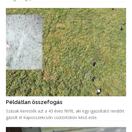
Példátlan összefogás
Százak keresték azt a 43 éves férfit, aki egy igazoltató rendőrt
gázolt el Kaposszekcsőn csütörtökön késő este.