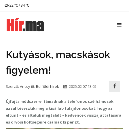
22 ℃ / 34 ℃
Kutyások, macskások
figyelem!
Szerző:
Ancsy
itt:
Belföldi hírek
2025.02.07 13:05
Újfajta módszerrel támadnak a telefonos szélhámosok:
azzal tévesztik meg a kisállat-tulajdonosokat, hogy az
eltűnt – és általuk megtalált – kedvencek visszajuttatására
és orvosi költségeire csalnak ki pénzt.