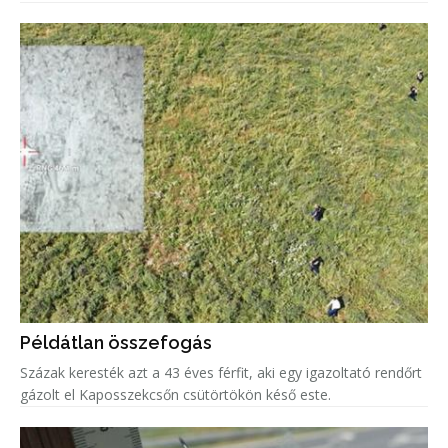
Példátlan összefogás
Százak keresték azt a 43 éves férfit, aki egy igazoltató rendőrt
gázolt el Kaposszekcsőn csütörtökön késő este.