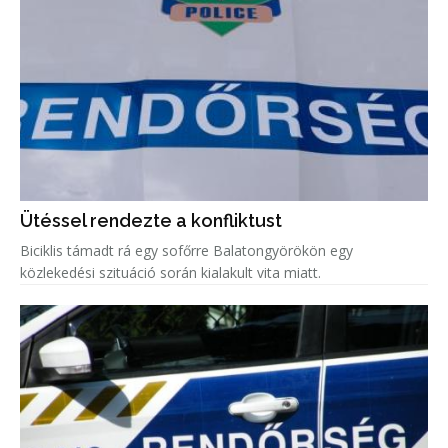
Ütéssel rendezte a konfliktust
Biciklis támadt rá egy sofőrre Balatongyörökön egy
közlekedési szituáció során kialakult vita miatt.