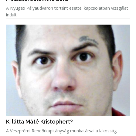
A Nyugati Pályaudvaron történt esettel kapcsolatban vizsgálat
indult.
Ki látta Máté Kristophert?
A Veszprémi Rendőrkapitányság munkatársai a lakosság