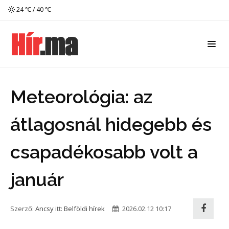
24 ℃ / 40 ℃
Meteorológia: az
átlagosnál hidegebb és
csapadékosabb volt a
január
Szerző:
Ancsy
itt:
Belföldi hírek
2026.02.12 10:17