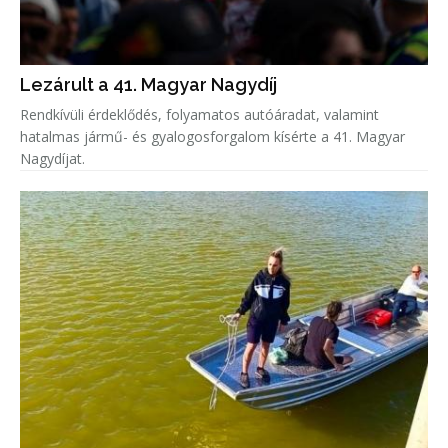
Lezárult a 41. Magyar Nagydíj
Rendkívüli érdeklődés, folyamatos autóáradat, valamint
hatalmas jármű- és gyalogosforgalom kísérte a 41. Magyar
Nagydíjat.