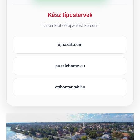
Kész típustervek
Ha konkrét elképzelést keresel:
ujhazak.com
puzzlehome.eu
otthontervek.hu