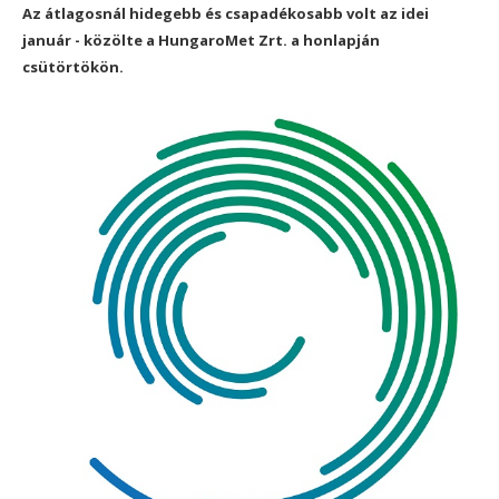
Az átlagosnál hidegebb és csapadékosabb volt az idei
január - közölte a HungaroMet Zrt. a honlapján
csütörtökön.