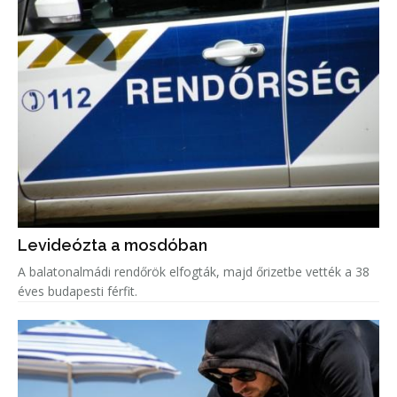
Levideózta a mosdóban
A balatonalmádi rendőrök elfogták, majd őrizetbe vették a 38
éves budapesti férfit.