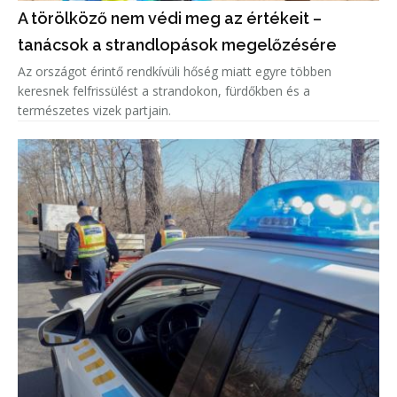
A törölköző nem védi meg az értékeit –
tanácsok a strandlopások megelőzésére
Az országot érintő rendkívüli hőség miatt egyre többen
keresnek felfrissülést a strandokon, fürdőkben és a
természetes vizek partjain.