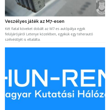
Veszélyes játék az M7-esen
Két fiatal köveket dobált az M7-es autópálya egyik
felüljárójáról Letenye közelében, egyikük egy teherautó
szélvédőjét is eltalálta.