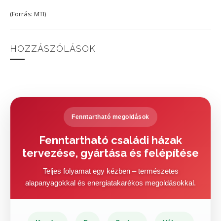
(Forrás: MTI)
HOZZÁSZÓLÁSOK
Fenntartható megoldások
Fenntartható családi házak
tervezése, gyártása és felépítése
Teljes folyamat egy kézben – természetes
alapanyagokkal és energiatakarékos megoldásokkal.