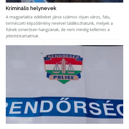
Kriminális helynevek
A magyarlakta vidékeket járva számos olyan város, falu,
természeti képződmény nevével találkozhatunk, melyek a
fülnek ismerősen hangzanak, de nem mindig kellemes a
jelentéstartalmuk.