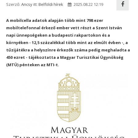
Szerző:
Ancsy
itt:
Belföldi hírek
2025.08.22 12:19
A mobilcella adatok alapján több mint 798 ezer
mobiltelefonnal érkező ember vett részt a Szent István
napi ünnepségeken a budapesti rakpartokon és a
környéken - 12,5 százalékkal több mint az elmúlt évben -, a
tűzijátékra a helyszínre érkezők száma pedig meghaladta a
450 ezret - tájékoztatta a Magyar Turisztikai Ügynökség
(MTÜ) pénteken az MTI-t.