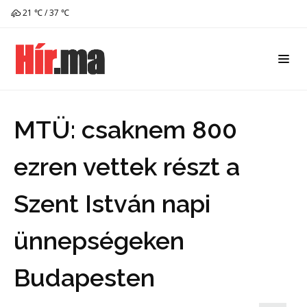
21 ℃ / 37 ℃
MTÜ: csaknem 800
ezren vettek részt a
Szent István napi
ünnepségeken
Budapesten