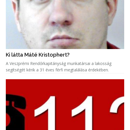
Ki látta Máté Kristophert?
A Veszprémi Rendőrkapitányság munkatársai a lakosság
segítségét kérik a 31 éves férfi megtalálása érdekében.