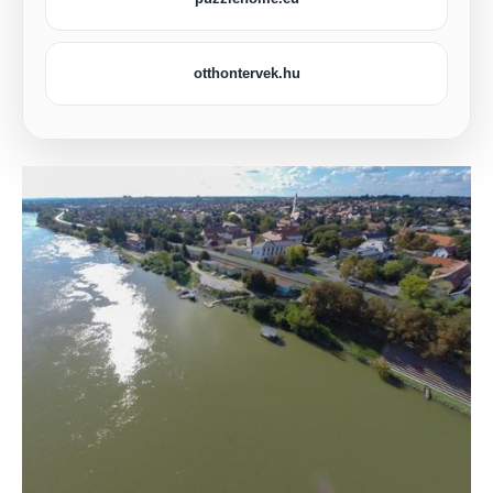
otthontervek.hu