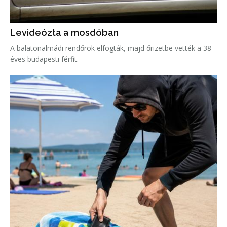
Levideózta a mosdóban
A balatonalmádi rendőrök elfogták, majd őrizetbe vették a 38
éves budapesti férfit.