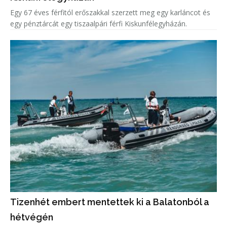
Egy 67 éves férfitól erőszakkal szerzett meg egy karláncot és
egy pénztárcát egy tiszaalpári férfi Kiskunfélegyházán.
Tizenhét embert mentettek ki a Balatonból a
hétvégén