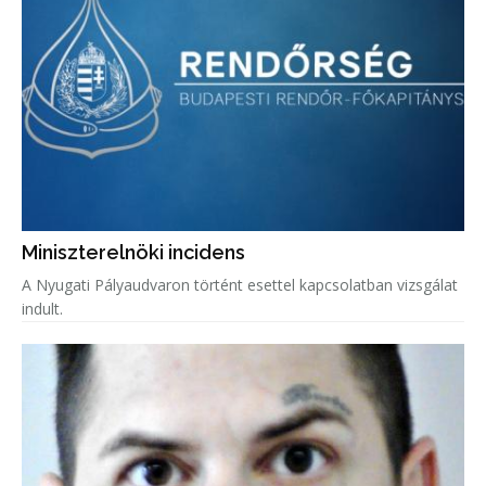
Miniszterelnöki incidens
A Nyugati Pályaudvaron történt esettel kapcsolatban vizsgálat
indult.