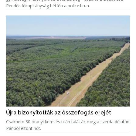
Rendőr-főkapitányság hétfőn a police.hu-n.
Újra bizonyították az összefogás erejét
Csaknem 30 órányi keresés után találták meg a szerda délután
Páriból eltűnt nőt.