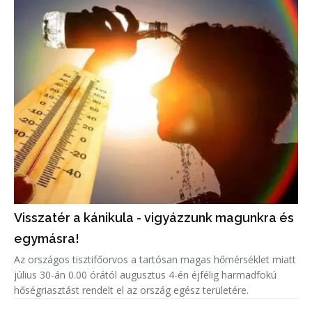
Visszatér a kánikula - vigyázzunk magunkra és
egymásra!
Az országos tisztifőorvos a tartósan magas hőmérséklet miatt
július 30-án 0.00 órától augusztus 4-én éjfélig harmadfokú
hőségriasztást rendelt el az ország egész területére.