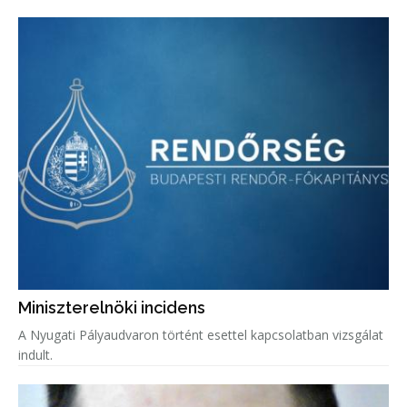
Miniszterelnöki incidens
A Nyugati Pályaudvaron történt esettel kapcsolatban vizsgálat
indult.