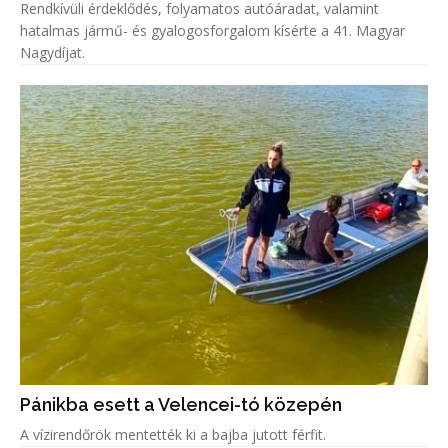
Rendkívüli érdeklődés, folyamatos autóáradat, valamint
hatalmas jármű- és gyalogosforgalom kísérte a 41. Magyar
Nagydíjat.
Pánikba esett a Velencei-tó közepén
A vízirendőrök mentették ki a bajba jutott férfit.