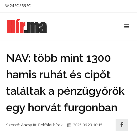
24 ℃ / 39 ℃
NAV: több mint 1300
hamis ruhát és cipőt
találtak a pénzügyőrök
egy horvát furgonban
Szerző:
Ancsy
itt:
Belföldi hírek
2025.06.23 10:15