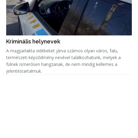
Kriminális helynevek
A magyarlakta vidékeket járva számos olyan város, falu,
természeti képződmény nevével találkozhatunk, melyek a
fülnek ismerősen hangzanak, de nem mindig kellemes a
jelentéstartalmuk.