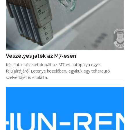
Veszélyes játék az M7-esen
Két fiatal köveket dobált az M7-es autópálya egyik
felüljárójáról Letenye közelében, egyikük egy teherautó
szélvédőjét is eltalálta.