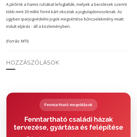
A járőrök a hamis ruhákat lefoglalták, melyek a becslések szerint
több mint 30 millió forint kárt okoztak a jogtulajdonosoknak. Az
ügyben iparjogvédelmi jogok megsértése bűncselekmény miatt
indult eljárás - áll a közleményben.
(Forrás: MTI)
HOZZÁSZÓLÁSOK
Fenntartható megoldások
Fenntartható családi házak
tervezése, gyártása és felépítése