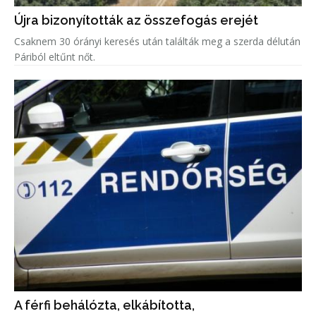
Újra bizonyították az összefogás erejét
Csaknem 30 órányi keresés után találták meg a szerda délután
Páriból eltűnt nőt.
A férfi behálózta, elkábította,