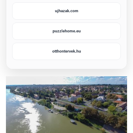
ujhazak.com
puzzlehome.eu
otthontervek.hu