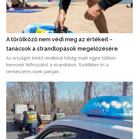
A törölköző nem védi meg az értékeit –
tanácsok a strandlopások megelőzésére
Az országot érintő rendkívüli hőség miatt egyre többen
keresnek felfrissülést a strandokon, fürdőkben és a
természetes vizek partjain.