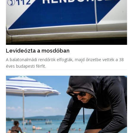
Levideózta a mosdóban
A balatonalmádi rendőrök elfogták, majd őrizetbe vették a 38
éves budapesti férfit.