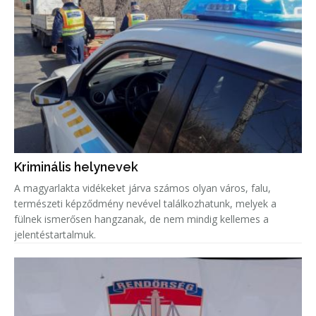
Kriminális helynevek
A magyarlakta vidékeket járva számos olyan város, falu,
természeti képződmény nevével találkozhatunk, melyek a
fülnek ismerősen hangzanak, de nem mindig kellemes a
jelentéstartalmuk.