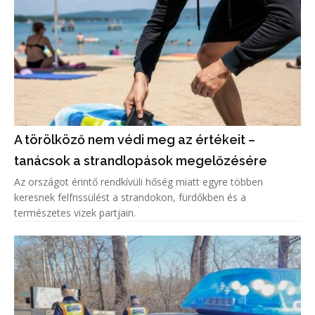
A törölköző nem védi meg az értékeit –
tanácsok a strandlopások megelőzésére
Az országot érintő rendkívüli hőség miatt egyre többen
keresnek felfrissülést a strandokon, fürdőkben és a
természetes vizek partjain.