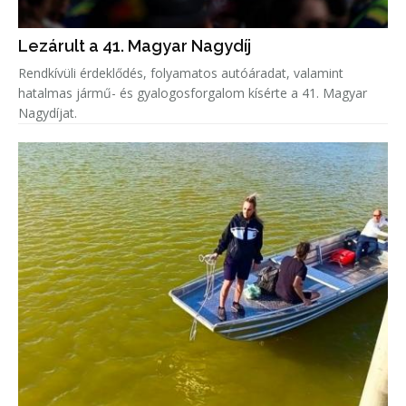
Lezárult a 41. Magyar Nagydíj
Rendkívüli érdeklődés, folyamatos autóáradat, valamint
hatalmas jármű- és gyalogosforgalom kísérte a 41. Magyar
Nagydíjat.