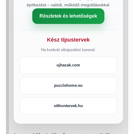
építkezést – valódi, működő megoldásokkal.
Részletek és lehetőségek
Kész típustervek
Ha konkrét elképzelést keresel:
ujhazak.com
puzzlehome.eu
otthontervek.hu