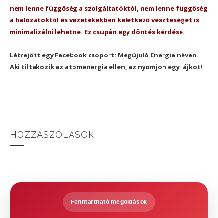
nem lenne függőség a szolgáltatóktól, nem lenne függőség
a hálózatoktól és vezetékekben keletkező veszteséget is
minimalizálni lehetne. Ez csupán egy döntés kérdése.
Létrejött egy Facebook csoport: Megújuló Energia néven.
Aki tiltakozik az atomenergia ellen, az nyomjon egy lájkot!
HOZZÁSZÓLÁSOK
Fenntartható megoldások