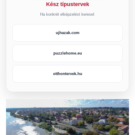
Kész típustervek
Ha konkrét elképzelést keresel:
ujhazak.com
puzzlehome.eu
otthontervek.hu