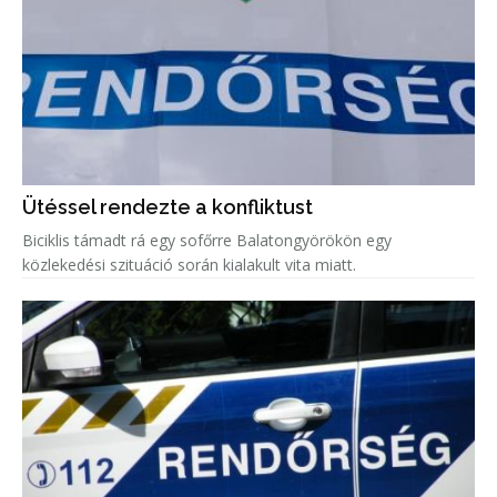
Ütéssel rendezte a konfliktust
Biciklis támadt rá egy sofőrre Balatongyörökön egy
közlekedési szituáció során kialakult vita miatt.