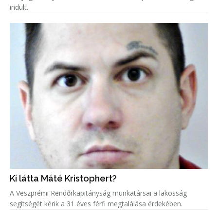
indult.
Ki látta Máté Kristophert?
A Veszprémi Rendőrkapitányság munkatársai a lakosság
segítségét kérik a 31 éves férfi megtalálása érdekében.