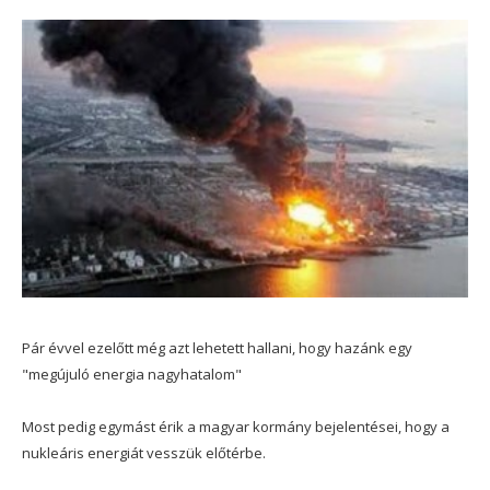
Pár évvel ezelőtt még azt lehetett hallani, hogy hazánk egy
"megújuló energia nagyhatalom"
Most pedig egymást érik a magyar kormány bejelentései, hogy a
nukleáris energiát vesszük előtérbe.