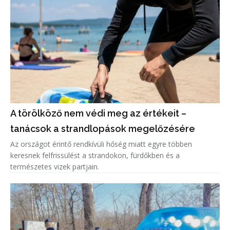
A törölköző nem védi meg az értékeit –
tanácsok a strandlopások megelőzésére
Az országot érintő rendkívüli hőség miatt egyre többen
keresnek felfrissülést a strandokon, fürdőkben és a
természetes vizek partjain.