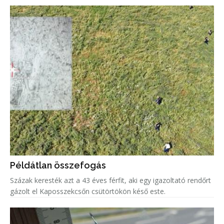
Példátlan összefogás
Százak keresték azt a 43 éves férfit, aki egy igazoltató rendőrt
gázolt el Kaposszekcsőn csütörtökön késő este.