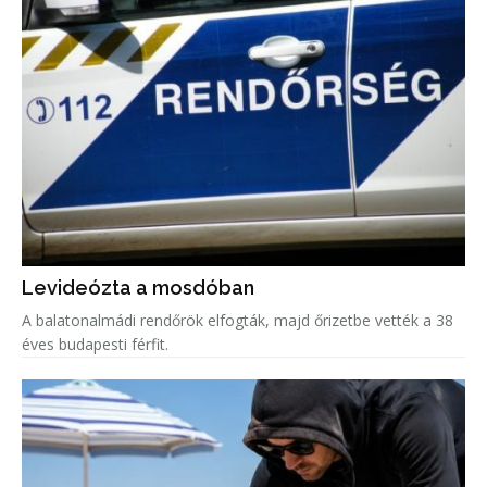
Levideózta a mosdóban
A balatonalmádi rendőrök elfogták, majd őrizetbe vették a 38
éves budapesti férfit.