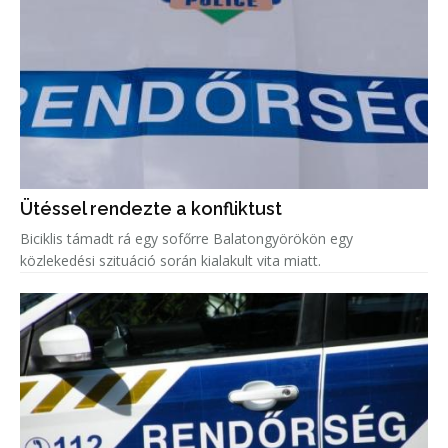
Ütéssel rendezte a konfliktust
Biciklis támadt rá egy sofőrre Balatongyörökön egy
közlekedési szituáció során kialakult vita miatt.