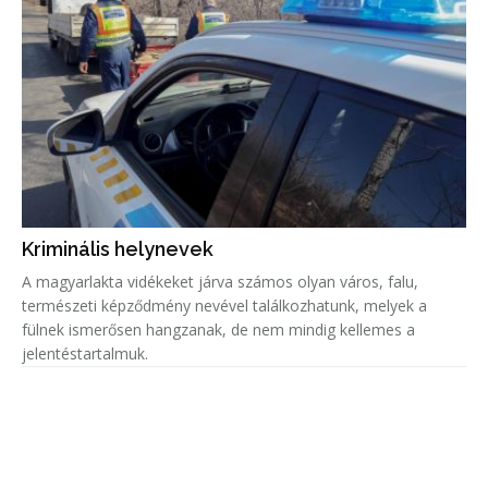
Kriminális helynevek
A magyarlakta vidékeket járva számos olyan város, falu,
természeti képződmény nevével találkozhatunk, melyek a
fülnek ismerősen hangzanak, de nem mindig kellemes a
jelentéstartalmuk.