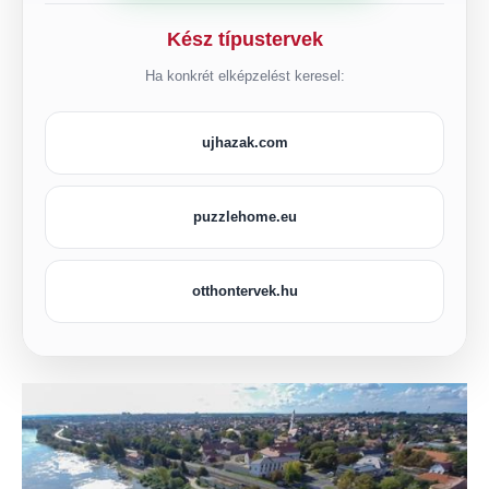
Kész típustervek
Ha konkrét elképzelést keresel:
ujhazak.com
puzzlehome.eu
otthontervek.hu