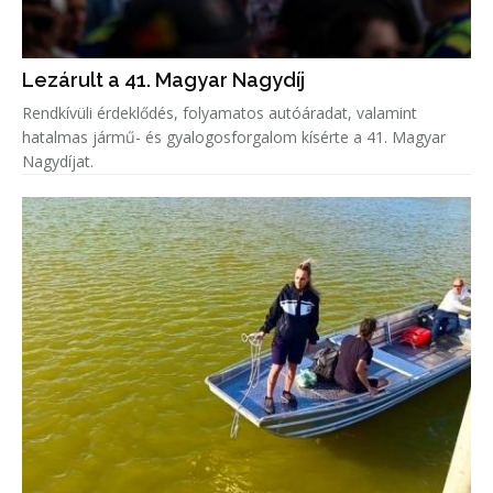
Lezárult a 41. Magyar Nagydíj
Rendkívüli érdeklődés, folyamatos autóáradat, valamint
hatalmas jármű- és gyalogosforgalom kísérte a 41. Magyar
Nagydíjat.