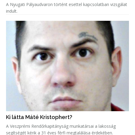
A Nyugati Pályaudvaron történt esettel kapcsolatban vizsgálat
indult.
Ki látta Máté Kristophert?
A Veszprémi Rendőrkapitányság munkatársai a lakosság
segítségét kérik a 31 éves férfi megtalálása érdekében.