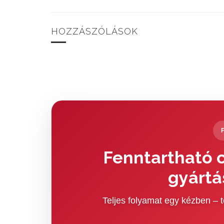
HOZZÁSZÓLÁSOK
Fenntartható c
gyártá
Teljes folyamat egy kézben –