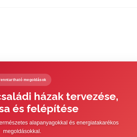
Fenntartható megoldások
saládi házak tervezése,
sa és felépítése
 természetes alapanyagokkal és energiatakarékos
megoldásokkal.