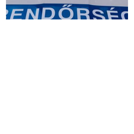
Életmentő beszélgetés
Egy rendőr lélekjelenlétének és kommunikációs készségeinek
köszönhetően sikerült megmenteni egy 19 éves férfi életét
Hőgyészen.