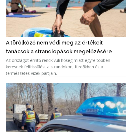
A törölköző nem védi meg az értékeit –
tanácsok a strandlopások megelőzésére
Az országot érintő rendkívüli hőség miatt egyre többen
keresnek felfrissülést a strandokon, fürdőkben és a
természetes vizek partjain.