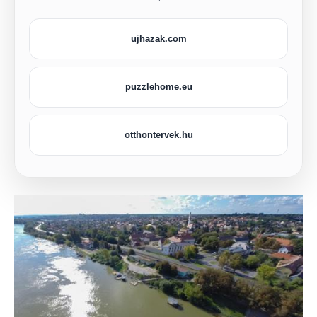
ujhazak.com
puzzlehome.eu
otthontervek.hu