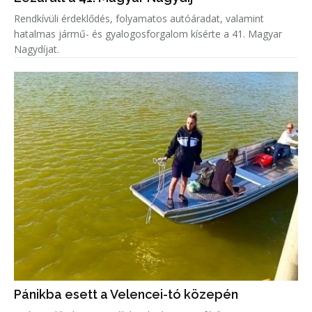
Rendkívüli érdeklődés, folyamatos autóáradat, valamint
hatalmas jármű- és gyalogosforgalom kísérte a 41. Magyar
Nagydíjat.
Pánikba esett a Velencei-tó közepén