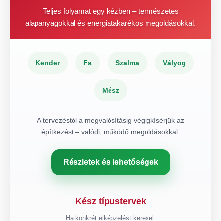
Teljes folyamat egy kézben – természetes
alapanyagokkal és energiatakarékos megoldásokkal.
Kender
Fa
Szalma
Vályog
Mész
A tervezéstől a megvalósításig végigkísérjük az
építkezést – valódi, működő megoldásokkal.
Részletek és lehetőségek
Kész típustervek
Ha konkrét elképzelést keresel: