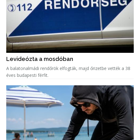
Levideózta a mosdóban
A balatonalmádi rendőrök elfogták, majd őrizetbe vették a 38
éves budapesti férfit.