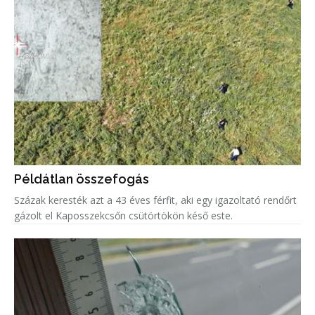
Példátlan összefogás
Százak keresték azt a 43 éves férfit, aki egy igazoltató rendőrt
gázolt el Kaposszekcsőn csütörtökön késő este.