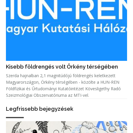
Kisebb földrengés volt Örkény térségében
Szerda hajnalban 2,1 magnitúdójú földrengés keletkezett
Magyarországon, Örkény térségében - közölte a HUN-REN
Földfizikai és Űrtudományi Kutatóintézet Kövesligethy Radó
Szeizmológiai Obszervatóriuma az MTI-vel.
Legfrissebb bejegyzések