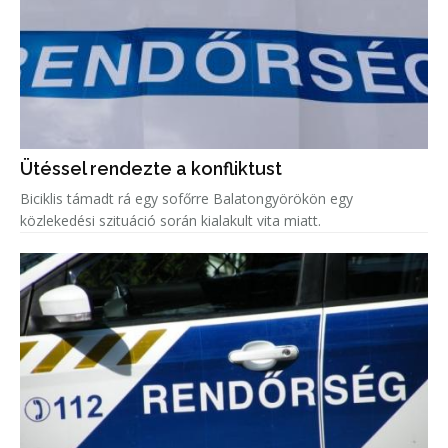
Ütéssel rendezte a konfliktust
Biciklis támadt rá egy sofőrre Balatongyörökön egy
közlekedési szituáció során kialakult vita miatt.