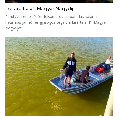
Lezárult a 41. Magyar Nagydíj
Rendkívüli érdeklődés, folyamatos autóáradat, valamint
hatalmas jármű- és gyalogosforgalom kísérte a 41. Magyar
Nagydíjat.