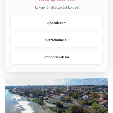
Ha konkrét elképzelést keresel:
ujhazak.com
puzzlehome.eu
otthontervek.hu