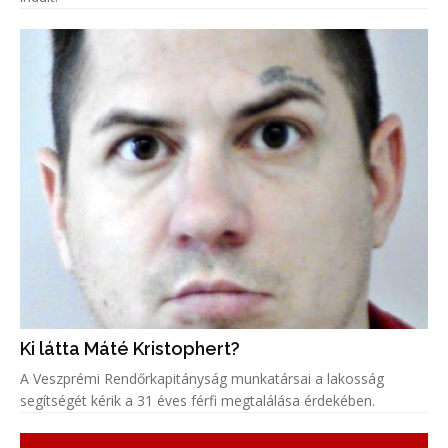
Ki látta Máté Kristophert?
A Veszprémi Rendőrkapitányság munkatársai a lakosság
segítségét kérik a 31 éves férfi megtalálása érdekében.