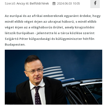
Szerző:
Ancsy
itt:
Belföldi hírek
2024.06.03 10:05
Az európai és az afrikai embereknek egyaránt érdeke, hogy
minél előbb véget érjen az ukrajnai háború, s minél előbb
véget érjen az a világháborús őrület, amely kirajzolódni
látszik Európában - jelentette ki a tárca közlése szerint
Szijjártó Péter külgazdasági és külügyminiszter hétfőn
Budapesten.