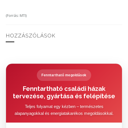
(Forrás: MTI)
HOZZÁSZÓLÁSOK
Fenntartható megoldások
Fenntartható családi házak
tervezése, gyártása és felépítése
Teljes folyamat egy kézben – természetes
alapanyagokkal és energiatakarékos megoldásokkal.