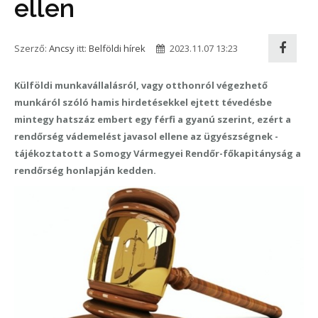
ellen
Szerző:
Ancsy
itt:
Belföldi hírek
2023.11.07 13:23
Külföldi munkavállalásról, vagy otthonról végezhető
munkáról szóló hamis hirdetésekkel ejtett tévedésbe
mintegy hatszáz embert egy férfi a gyanú szerint, ezért a
rendőrség vádemelést javasol ellene az ügyészségnek -
tájékoztatott a Somogy Vármegyei Rendőr-főkapitányság a
rendőrség honlapján kedden.