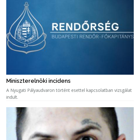
Miniszterelnöki incidens
A Nyugati Pályaudvaron történt esettel kapcsolatban vizsgálat
indult.