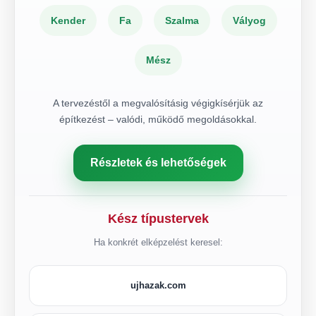
Kender
Fa
Szalma
Vályog
Mész
A tervezéstől a megvalósításig végigkísérjük az
építkezést – valódi, működő megoldásokkal.
Részletek és lehetőségek
Kész típustervek
Ha konkrét elképzelést keresel:
ujhazak.com