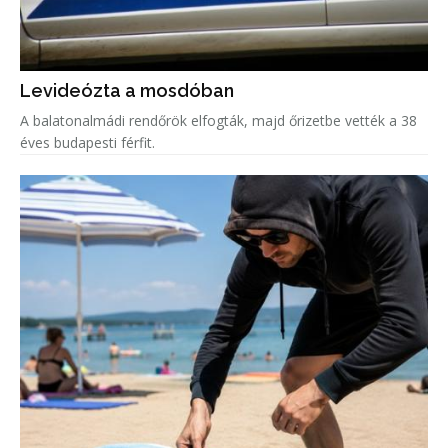
Levideózta a mosdóban
A balatonalmádi rendőrök elfogták, majd őrizetbe vették a 38
éves budapesti férfit.