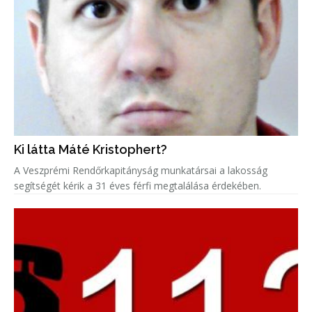
Ki látta Máté Kristophert?
A Veszprémi Rendőrkapitányság munkatársai a lakosság
segítségét kérik a 31 éves férfi megtalálása érdekében.