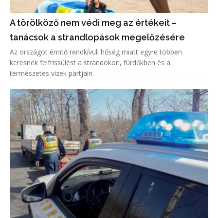
A törölköző nem védi meg az értékeit –
tanácsok a strandlopások megelőzésére
Az országot érintő rendkívüli hőség miatt egyre többen
keresnek felfrissülést a strandokon, fürdőkben és a
természetes vizek partjain.