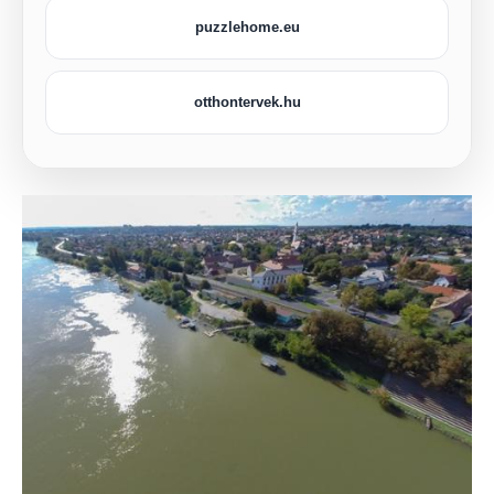
puzzlehome.eu
otthontervek.hu