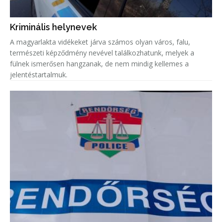
Kriminális helynevek
A magyarlakta vidékeket járva számos olyan város, falu,
természeti képződmény nevével találkozhatunk, melyek a
fülnek ismerősen hangzanak, de nem mindig kellemes a
jelentéstartalmuk.