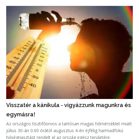
Visszatér a kánikula - vigyázzunk magunkra és
egymásra!
Az országos tisztifőorvos a tartósan magas hőmérséklet miatt
július 30-án 0.00 órától augusztus 4-én éjfélig harmadfokú
hőségriasztást rendelt el az ország egész területére.