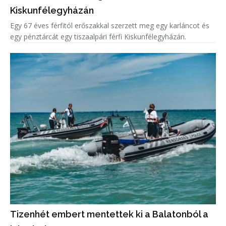
Kiskunfélegyházán
Egy 67 éves férfitól erőszakkal szerzett meg egy karláncot és
egy pénztárcát egy tiszaalpári férfi Kiskunfélegyházán.
Tizenhét embert mentettek ki a Balatonból a