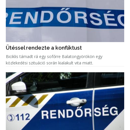
Ütéssel rendezte a konfliktust
Biciklis támadt rá egy sofőrre Balatongyörökön egy
közlekedési szituáció során kialakult vita miatt.