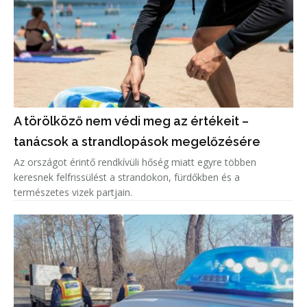
A törölköző nem védi meg az értékeit –
tanácsok a strandlopások megelőzésére
Az országot érintő rendkívüli hőség miatt egyre többen
keresnek felfrissülést a strandokon, fürdőkben és a
természetes vizek partjain.