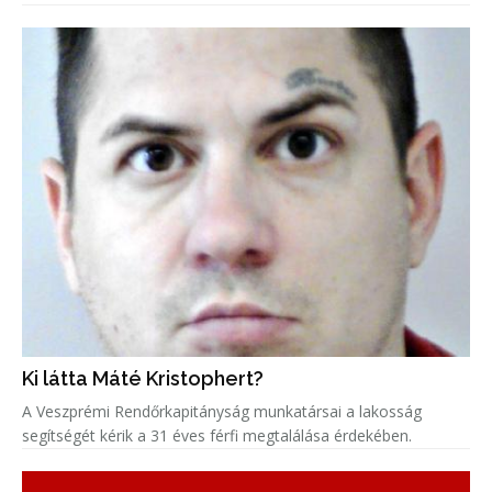
Ki látta Máté Kristophert?
A Veszprémi Rendőrkapitányság munkatársai a lakosság
segítségét kérik a 31 éves férfi megtalálása érdekében.