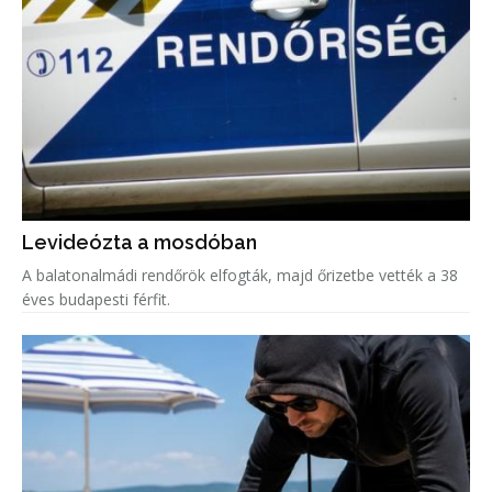
Levideózta a mosdóban
A balatonalmádi rendőrök elfogták, majd őrizetbe vették a 38
éves budapesti férfit.