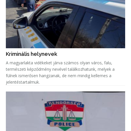
Kriminális helynevek
A magyarlakta vidékeket járva számos olyan város, falu,
természeti képződmény nevével találkozhatunk, melyek a
fülnek ismerősen hangzanak, de nem mindig kellemes a
jelentéstartalmuk.