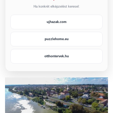
Ha konkrét elképzelést keresel:
ujhazak.com
puzzlehome.eu
otthontervek.hu