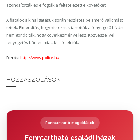
azonosították és elfogták a feltételezett elkövetőket.
A fiatalok a kihallgatásuk során részletes beismerő vallomást
tettek. Elmondták, hogy viccesnek tartották a fenyegető hívást,
nem gondolták, hogy következménye lesz. Közveszéllyel
fenyegetés bűntett miatt kell felelniük.
Forrás:
http://www.police.hu
HOZZÁSZÓLÁSOK
Fenntartható megoldások
Fenntartható családi házak