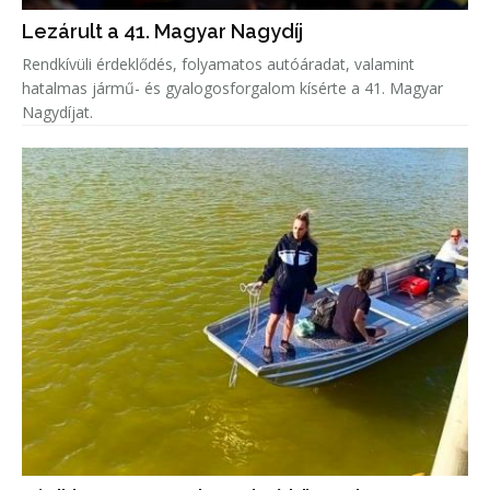
Lezárult a 41. Magyar Nagydíj
Rendkívüli érdeklődés, folyamatos autóáradat, valamint
hatalmas jármű- és gyalogosforgalom kísérte a 41. Magyar
Nagydíjat.