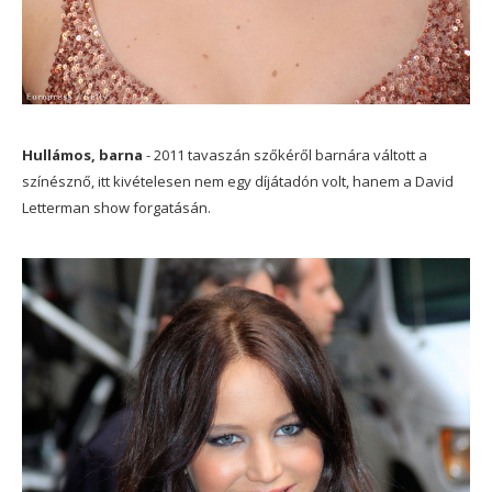
Hullámos, barna
- 2011 tavaszán szőkéről barnára váltott a
színésznő, itt kivételesen nem egy díjátadón volt, hanem a David
Letterman show forgatásán.