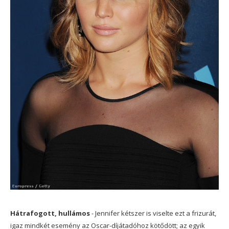
Hátrafogott, hullámos
- Jennifer kétszer is viselte ezt a frizurát,
igaz mindkét esemény az Oscar-díjátadóhoz kötődött; az egyik