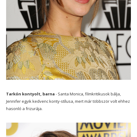
Tarkón kontyolt, barna
- Santa Monica, filmkritikusok bálja,
Jennifer egyik kedvenc konty-stílusa, mert már többször volt ehhez
hasonló a frizurája.