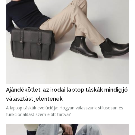
Ajándékötlet: az irodai laptop táskák mindig jó
választást jelentenek
A laptop táskák evolúciója: Hogyan válasszunk stílusosan és
funkcionalitást szem előtt tartva?