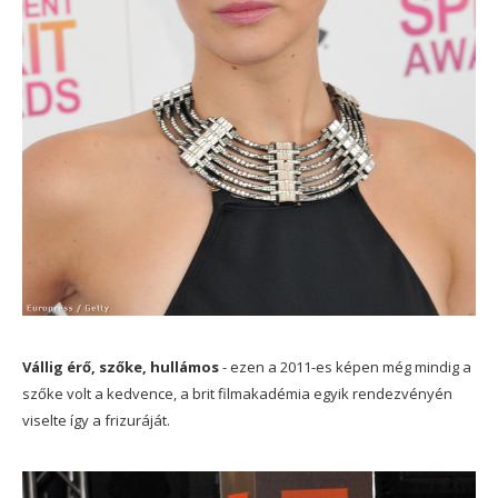
Vállig érő, szőke, hullámos
- ezen a 2011-es képen még mindig a
szőke volt a kedvence, a brit filmakadémia egyik rendezvényén
viselte így a frizuráját.