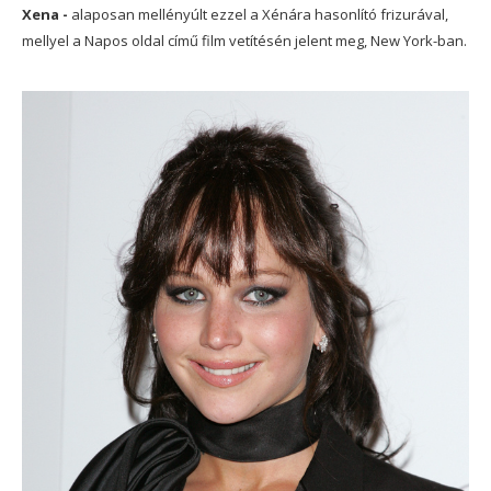
Xena -
alaposan mellényúlt ezzel a Xénára hasonlító frizurával,
mellyel a Napos oldal című film vetítésén jelent meg, New York-ban.