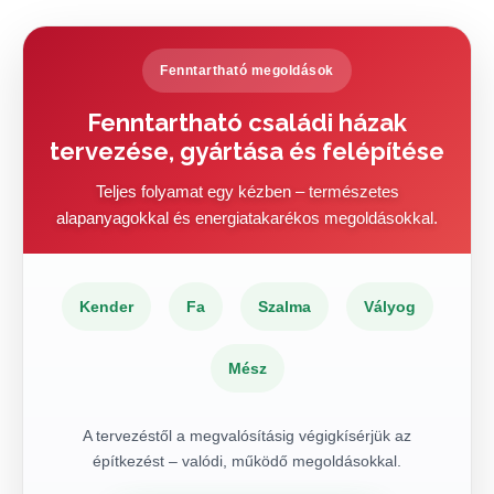
Fenntartható megoldások
Fenntartható családi házak
tervezése, gyártása és felépítése
Teljes folyamat egy kézben – természetes
alapanyagokkal és energiatakarékos megoldásokkal.
Kender
Fa
Szalma
Vályog
Mész
A tervezéstől a megvalósításig végigkísérjük az
építkezést – valódi, működő megoldásokkal.