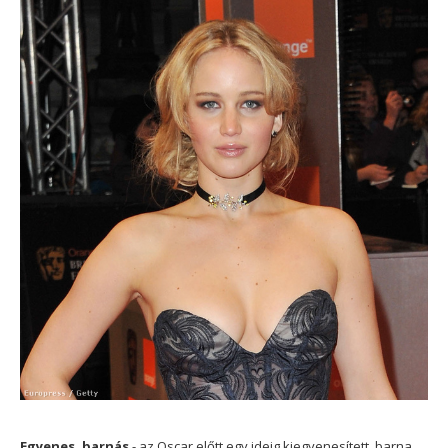
Egyenes, barnás
- az Oscar előtt egy ideig kiegyenesített, barna