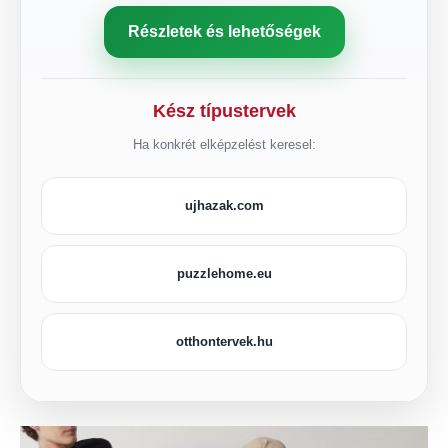
Részletek és lehetőségek
Kész típustervek
Ha konkrét elképzelést keresel:
ujhazak.com
puzzlehome.eu
otthontervek.hu