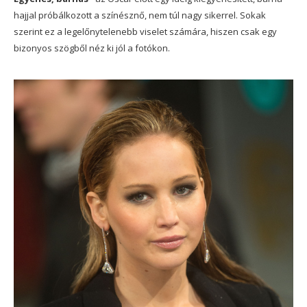
hajjal próbálkozott a színésznő, nem túl nagy sikerrel. Sokak
szerint ez a legelőnytelenebb viselet számára, hiszen csak egy
bizonyos szögből néz ki jól a fotókon.