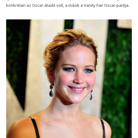
konkrétan az Oscar-átadó volt, a másik a Vanity Fair Oscar-partija.