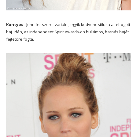
Kontyos
- Jennifer szeret variálni, egyik kedvenc stílusa a felfogott
haj. Idén, az Independent Spirit Awards-on hullámos, barnás haját
fejtetőre fogta.