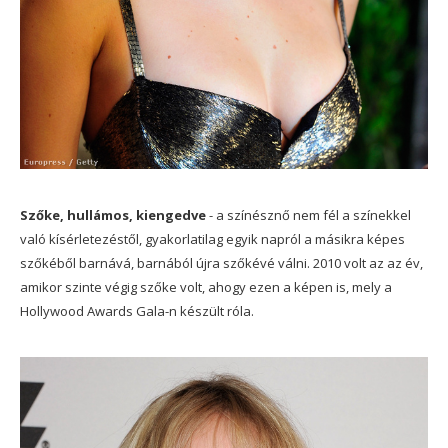
Szőke, hullámos, kiengedve
- a színésznő nem fél a színekkel
való kísérletezéstől, gyakorlatilag egyik napról a másikra képes
szőkéből barnává, barnából újra szőkévé válni. 2010 volt az az év,
amikor szinte végig szőke volt, ahogy ezen a képen is, mely a
Hollywood Awards Gala-n készült róla.