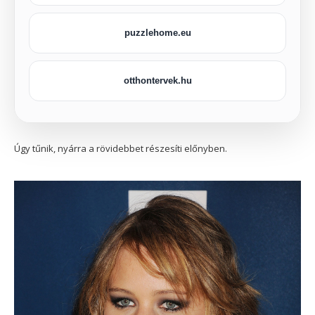
puzzlehome.eu
otthontervek.hu
Úgy tűnik, nyárra a rövidebbet részesíti előnyben.