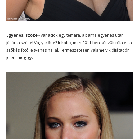
Egyenes, szőke
- variációk egy témára, a barna egyenes után
jöjjön a szőke! Vagy előtte? Inkább, mert 2011-ben készült róla ez a
szőkés fotó, egyenes hajjal. Természetesen valamelyik díjátadón
jelent meg így.