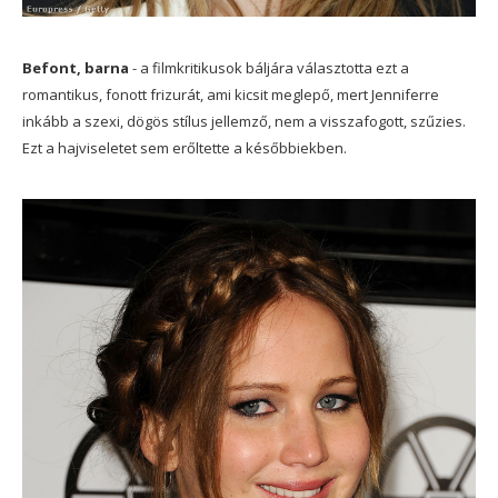
Befont, barna
- a filmkritikusok báljára választotta ezt a
romantikus, fonott frizurát, ami kicsit meglepő, mert Jenniferre
inkább a szexi, dögös stílus jellemző, nem a visszafogott, szűzies.
Ezt a hajviseletet sem erőltette a későbbiekben.