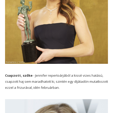
Csapzott, szőke
- Jennifer repertoárjából a kissé vizes hatású,
csapzott haj sem maradhatott ki, szintén egy díjátadón mutatkozott
ezzel a frizurával, idén februárban.