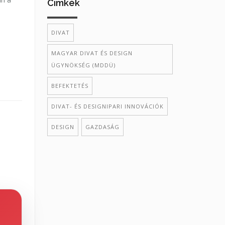
Cimkék
DIVAT
MAGYAR DIVAT ÉS DESIGN
ÜGYNÖKSÉG (MDDÜ)
BEFEKTETÉS
DIVAT- ÉS DESIGNIPARI INNOVÁCIÓK
DESIGN
GAZDASÁG