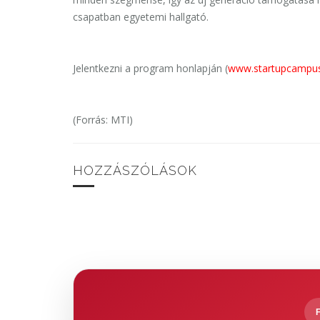
csapatban egyetemi hallgató.
Jelentkezni a program honlapján (
www.startupcampusu
(Forrás: MTI)
HOZZÁSZÓLÁSOK