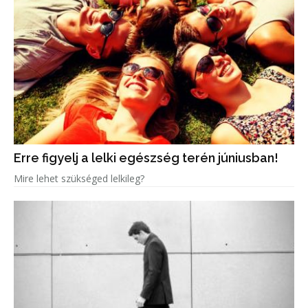
Erre figyelj a lelki egészség terén júniusban!
Mire lehet szükséged lelkileg?