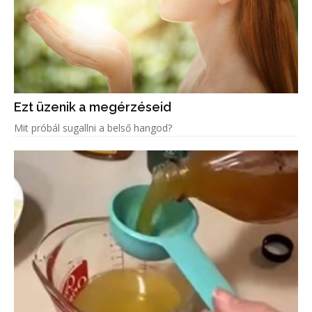
Ezt üzenik a megérzéseid
Mit próbál sugallni a belső hangod?