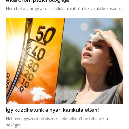
Nem biztos, hogy a rosszindulat miatt örülsz valaki bukásának.
Így küzdhetünk a nyári kánikula ellen!
Néhány egyszerű módszerrel elviselhetőbbé tehetjük a
hőséget!