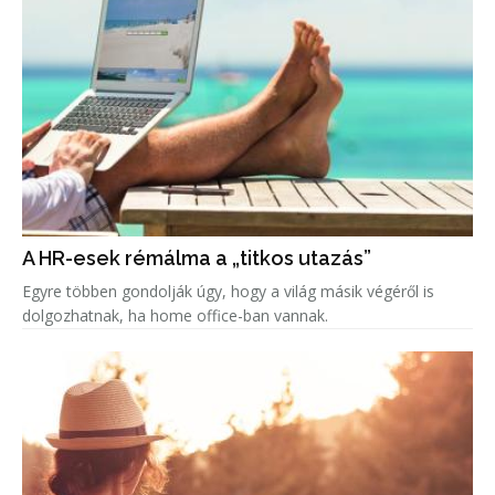
A HR-esek rémálma a „titkos utazás”
Egyre többen gondolják úgy, hogy a világ másik végéről is
dolgozhatnak, ha home office-ban vannak.