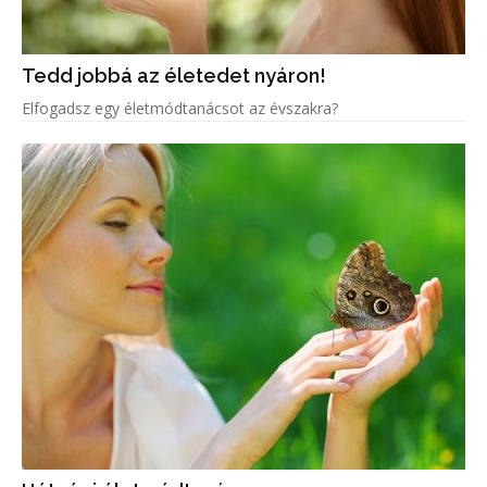
Tedd jobbá az életedet nyáron!
Elfogadsz egy életmódtanácsot az évszakra?