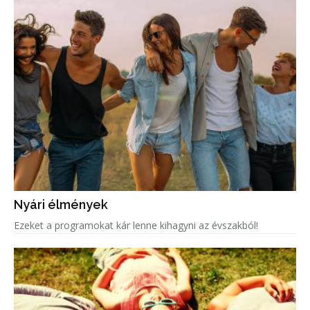
Nyári élmények
Ezeket a programokat kár lenne kihagyni az évszakból!