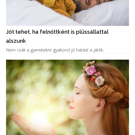
Jót tehet, ha felnőttként is plüssállattal
alszunk
Nem csak a gyerekekre gyakorol jó hatást a játék.