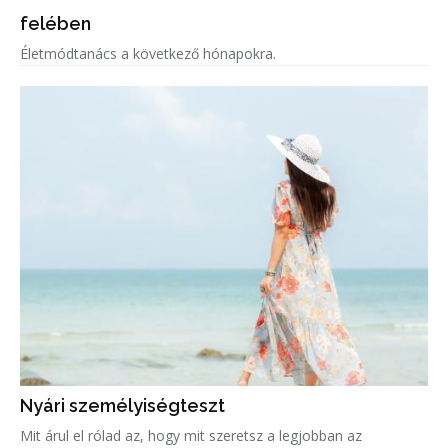
felében
Életmódtanács a következő hónapokra.
Nyári személyiségteszt
Mit árul el rólad az, hogy mit szeretsz a legjobban az