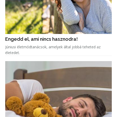
Engedd el, ami nincs hasznodra!
Júniusi életmódtanácsok, amelyek által jobbá teheted az
életedet.