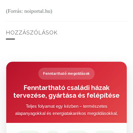
(Forrás: noiportal.hu)
HOZZÁSZÓLÁSOK
Fenntartható megoldások
Fenntartható családi házak
tervezése, gyártása és felépítése
Teljes folyamat egy kézben – természetes
alapanyagokkal és energiatakarékos megoldásokkal.