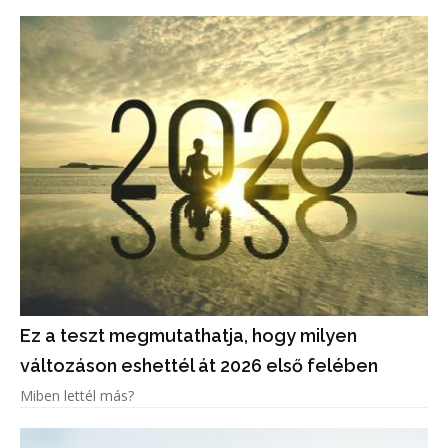
Ez a teszt megmutathatja, hogy milyen
változáson eshettél át 2026 első felében
Miben lettél más?