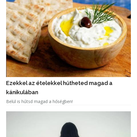
Ezekkel az ételekkel hűtheted magad a
kánikulában
Belül is hűtsd magad a hőségben!