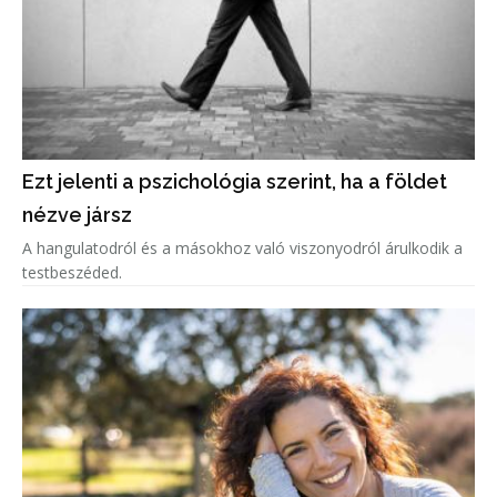
Ezt jelenti a pszichológia szerint, ha a földet
nézve jársz
A hangulatodról és a másokhoz való viszonyodról árulkodik a
testbeszéded.