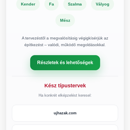
Kender
Fa
Szalma
Vályog
Mész
A tervezéstől a megvalósításig végigkísérjük az
építkezést – valódi, működő megoldásokkal.
Részletek és lehetőségek
Kész típustervek
Ha konkrét elképzelést keresel:
ujhazak.com