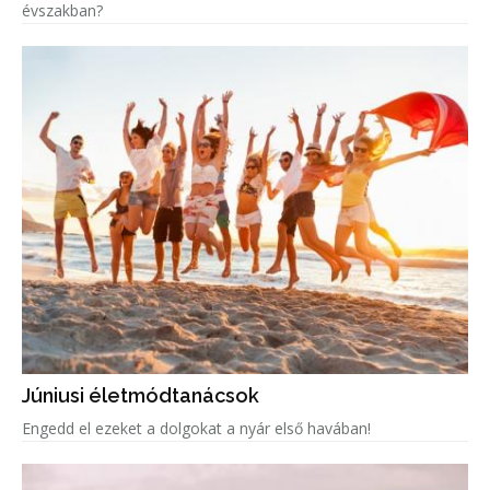
évszakban?
Júniusi életmódtanácsok
Engedd el ezeket a dolgokat a nyár első havában!