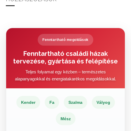
Fenntartható megoldások
Fenntartható családi házak
tervezése, gyártása és felépítése
Teljes folyamat egy kézben – természetes
alapanyagokkal és energiatakarékos megoldásokkal.
Kender
Fa
Szalma
Vályog
Mész