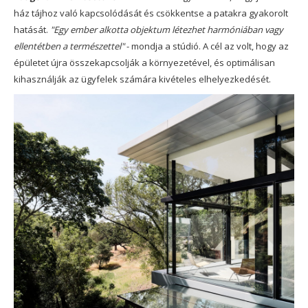
ház tájhoz való kapcsolódását és csökkentse a patakra gyakorolt
hatását.
"Egy ember alkotta objektum létezhet harmóniában vagy
ellentétben a természettel"
- mondja a stúdió. A cél az volt, hogy az
épületet újra összekapcsolják a környezetével, és optimálisan
kihasználják az ügyfelek számára kivételes elhelyezkedését.