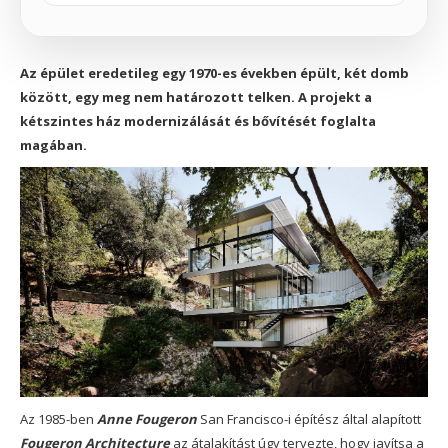
Az épület eredetileg egy 1970-es években épült, két domb
között, egy meg nem határozott telken. A projekt a
kétszintes ház modernizálását és bővítését foglalta
magában.
Az 1985-ben
Anne Fougeron
San Francisco-i építész által alapított
Fougeron Architecture
az átalakítást úgy tervezte, hogy javítsa a