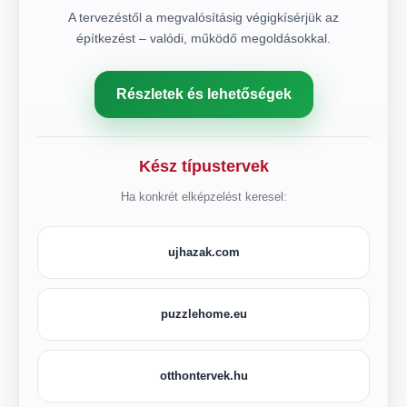
A tervezéstől a megvalósításig végigkísérjük az
építkezést – valódi, működő megoldásokkal.
Részletek és lehetőségek
Kész típustervek
Ha konkrét elképzelést keresel:
ujhazak.com
puzzlehome.eu
otthontervek.hu