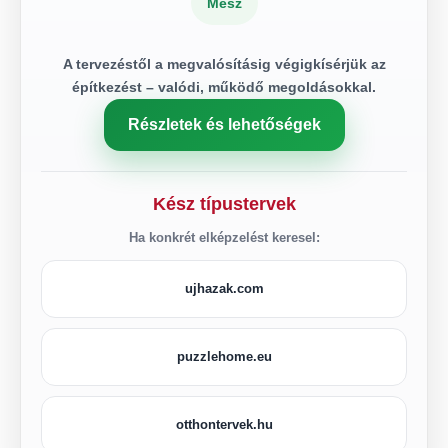
Mész
A tervezéstől a megvalósításig végigkísérjük az
építkezést – valódi, működő megoldásokkal.
Részletek és lehetőségek
Kész típustervek
Ha konkrét elképzelést keresel:
ujhazak.com
puzzlehome.eu
otthontervek.hu