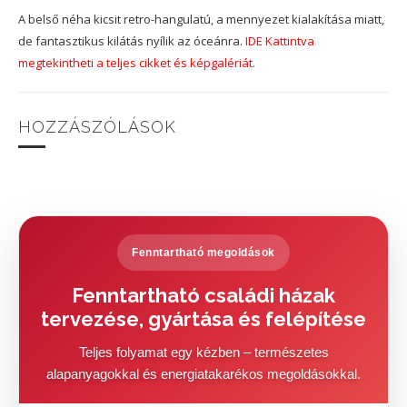
A belső néha kicsit retro-hangulatú, a mennyezet kialakítása miatt,
de fantasztikus kilátás nyílik az óceánra.
IDE Kattintva
megtekintheti a teljes cikket és képgalériát.
HOZZÁSZÓLÁSOK
Fenntartható megoldások
Fenntartható családi házak
tervezése, gyártása és felépítése
Teljes folyamat egy kézben – természetes
alapanyagokkal és energiatakarékos megoldásokkal.