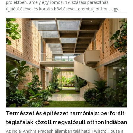
projektben, amely egy romos, 19. századi parasztház
újjáépítésével és kortárs bővítésével teremt új otthont egy
család számára.
Természet és építészet harmóniája: perforált
téglafalak között megvalósult otthon Indiában
Az indiai Andhra Pradesh államban található Twilight House a