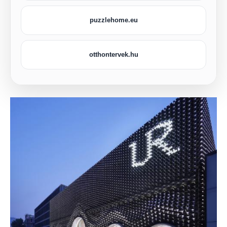
puzzlehome.eu
otthontervek.hu