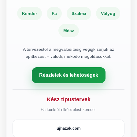
Kender
Fa
Szalma
Vályog
Mész
A tervezéstől a megvalósításig végigkísérjük az
építkezést – valódi, működő megoldásokkal.
Részletek és lehetőségek
Kész típustervek
Ha konkrét elképzelést keresel:
ujhazak.com