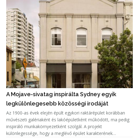
A Mojave-sivatag inspirálta Sydney egyik
legkülönlegesebb közösségi irodáját
Az 1900-as évek elején épült egykori raktárépület korábban
művészeti galériaként és lakóépületként működött, ma pedig
inspiráló munkakörnyezetként szolgál. A projekt
különlegessége, hogy a meglévő épület karakterének