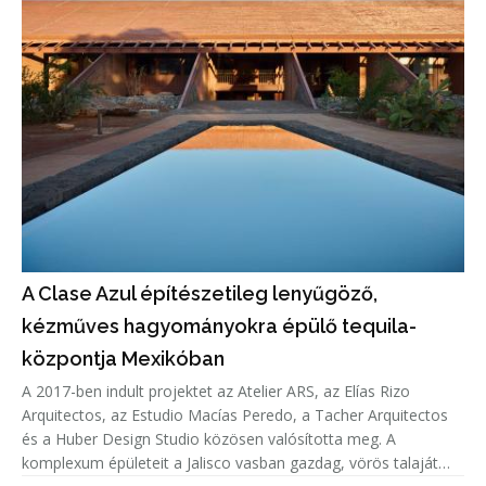
A Clase Azul építészetileg lenyűgöző,
kézműves hagyományokra épülő tequila-
központja Mexikóban
A 2017-ben indult projektet az Atelier ARS, az Elías Rizo
Arquitectos, az Estudio Macías Peredo, a Tacher Arquitectos
és a Huber Design Studio közösen valósította meg. A
komplexum épületeit a Jalisco vasban gazdag, vörös talaját