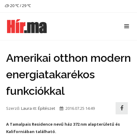
20 ℃ / 29 ℃
Amerikai otthon modern
energiatakarékos
funkciókkal
Szerző:
Laura
itt:
Építészet
2016.07.25 14:49
A Tamalpais Residence nevű ház 372 nm alapterületű és
Kaliforniában található.