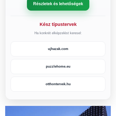
Részletek és lehetőségek
Kész típustervek
Ha konkrét elképzelést keresel:
ujhazak.com
puzzlehome.eu
otthontervek.hu