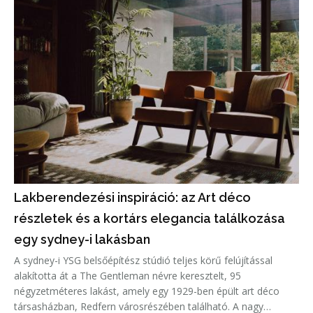
Lakberendezési inspiráció: az Art déco
részletek és a kortárs elegancia találkozása
egy sydney-i lakásban
A sydney-i YSG belsőépítész stúdió teljes körű felújítással
alakította át a The Gentleman névre keresztelt, 95
négyzetméteres lakást, amely egy 1929-ben épült art déco
társasházban, Redfern városrészében található. A nagy