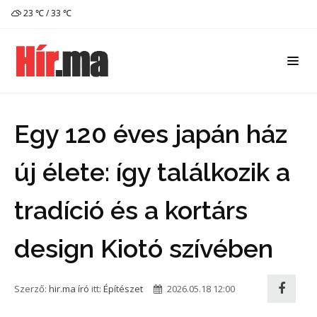
23 ℃ / 33 ℃
Egy 120 éves japán ház
új élete: így találkozik a
tradíció és a kortárs
design Kiotó szívében
Szerző:
hir.ma író
itt:
Építészet
2026.05.18 12:00