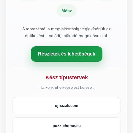
Mész
A tervezéstől a megvalósításig végigkísérjük az
építkezést – valódi, működő megoldásokkal.
Részletek és lehetőségek
Kész típustervek
Ha konkrét elképzelést keresel:
ujhazak.com
puzzlehome.eu