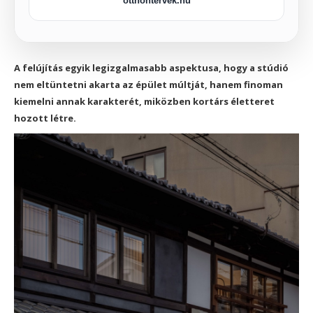
otthontervek.hu
A felújítás egyik legizgalmasabb aspektusa, hogy a stúdió
nem eltüntetni akarta az épület múltját, hanem finoman
kiemelni annak karakterét, miközben kortárs életteret
hozott létre.