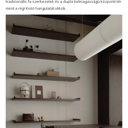
tradicionális fa szerkezetek és a dupla belmagasságú központi tér
mind a régi Kiotó hangulatát idézik.