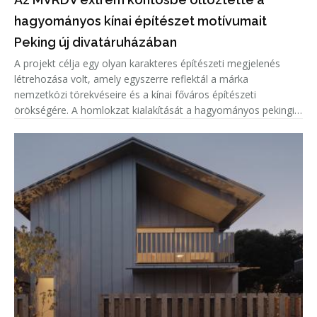
hagyományos kínai építészet motívumait
Peking új divatáruházában
A projekt célja egy olyan karakteres építészeti megjelenés
létrehozása volt, amely egyszerre reflektál a márka
nemzetközi törekvéseire és a kínai főváros építészeti
örökségére. A homlokzat kialakítását a hagyományos pekingi
tetőcserepek ihlették, amelyeket a tervezők kortárs
formavilággal és innovat