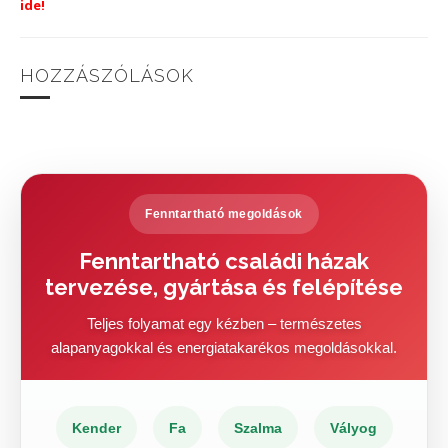
ide!
HOZZÁSZÓLÁSOK
Fenntartható megoldások
Fenntartható családi házak
tervezése, gyártása és felépítése
Teljes folyamat egy kézben – természetes
alapanyagokkal és energiatakarékos megoldásokkal.
Kender
Fa
Szalma
Vályog